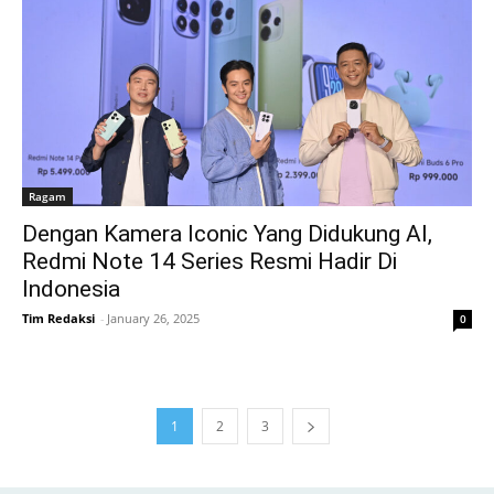
Ragam
Dengan Kamera Iconic Yang Didukung AI,
Redmi Note 14 Series Resmi Hadir Di
Indonesia
Tim Redaksi
-
January 26, 2025
0
1
2
3