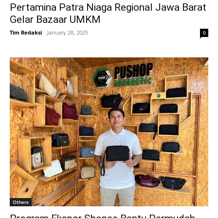
Pertamina Patra Niaga Regional Jawa Barat
Gelar Bazaar UMKM
Tim Redaksi
-
January 28, 2025
0
Others