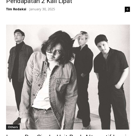
Pendapatan 2 Kali Lipat
Tim Redaksi
-
January 30, 2025
0
Others