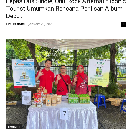
Lepas Dua Single, Unit Rock Alternatif Iconic
Tourist Umumkan Rencana Perilisan Album
Debut
Tim Redaksi
-
January 29, 2025
0
Ekonomi