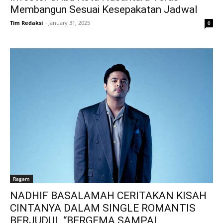
Membangun Sesuai Kesepakatan Jadwal
Tim Redaksi
-
January 31, 2025
0
Ragam
NADHIF BASALAMAH CERITAKAN KISAH
CINTANYA DALAM SINGLE ROMANTIS
BERJUDUL “BERGEMA SAMPAI