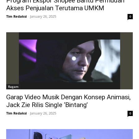
Program Ekspor Shopee Bantu Permudah
Akses Penjualan Terutama UMKM
Tim Redaksi
-
January 26, 2025
0
Ragam
Garap Video Musik Dengan Konsep Animasi,
Jack Zie Rilis Single ‘Bintang’
Tim Redaksi
-
January 26, 2025
0