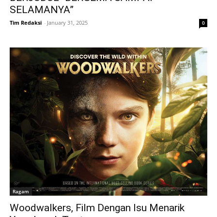
SELAMANYA”
Tim Redaksi
-
January 31, 2025
0
Ragam
Woodwalkers, Film Dengan Isu Menarik