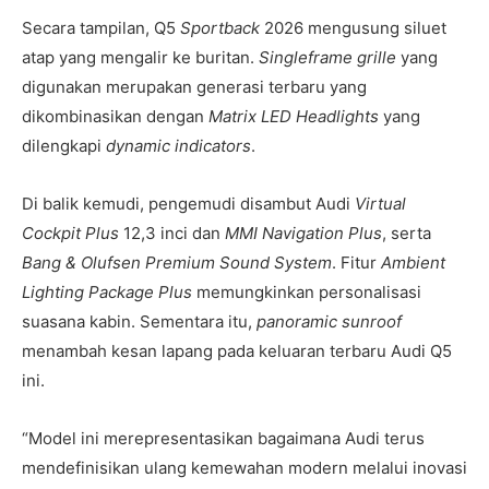
Secara tampilan, Q5
Sportback
2026 mengusung siluet
atap yang mengalir ke buritan.
Singleframe grille
yang
digunakan merupakan generasi terbaru yang
dikombinasikan dengan
Matrix LED Headlights
yang
dilengkapi
dynamic indicators
.
Di balik kemudi, pengemudi disambut Audi
Virtual
Cockpit Plus
12,3 inci dan
MMI Navigation Plus
, serta
Bang & Olufsen Premium Sound System
. Fitur
Ambient
Lighting Package Plus
memungkinkan personalisasi
suasana kabin. Sementara itu,
panoramic sunroof
menambah kesan lapang pada keluaran terbaru Audi Q5
ini.
“Model ini merepresentasikan bagaimana Audi terus
mendefinisikan ulang kemewahan modern melalui inovasi