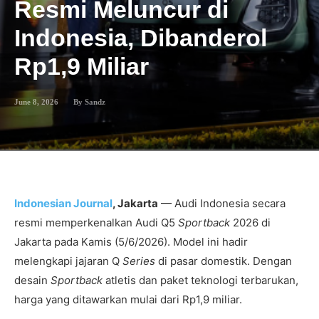
Resmi Meluncur di
Indonesia, Dibanderol
Rp1,9 Miliar
June 8, 2026
By
Sandz
Indonesian Journal
, Jakarta
— Audi Indonesia secara
resmi memperkenalkan Audi Q5
Sportback
2026 di
Jakarta pada Kamis (5/6/2026). Model ini hadir
melengkapi jajaran Q
Series
di pasar domestik. Dengan
desain
Sportback
atletis dan paket teknologi terbarukan,
harga yang ditawarkan mulai dari Rp1,9 miliar.