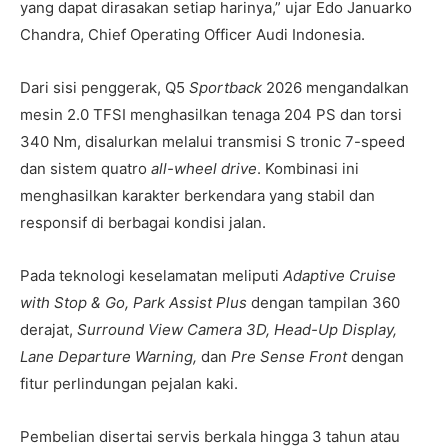
yang dapat dirasakan setiap harinya,” ujar Edo Januarko
Chandra, Chief Operating Officer Audi Indonesia.
Dari sisi penggerak, Q5
Sportback
2026 mengandalkan
mesin 2.0 TFSI menghasilkan tenaga 204 PS dan torsi
340 Nm, disalurkan melalui transmisi S tronic 7-speed
dan sistem quatro
all-wheel drive
. Kombinasi ini
menghasilkan karakter berkendara yang stabil dan
responsif di berbagai kondisi jalan.
Pada teknologi keselamatan meliputi
Adaptive Cruise
with Stop & Go, Park Assist Plus
dengan tampilan 360
derajat,
Surround View Camera 3D, Head-Up Display,
Lane Departure Warning,
dan
Pre Sense Front
dengan
fitur perlindungan pejalan kaki.
Pembelian disertai servis berkala hingga 3 tahun atau