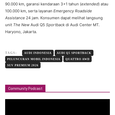
90.000 km, garansi kendaraan 3+1 tahun (
extended
) atau
100.000 km, serta layanan
Emergency Roadside
Assistance
24 jam. Konsumen dapat melihat langsung
unit
The New
Audi Q5
Sportback
di Audi Center MT.
Haryono, Jakarta.
TAGS:
AUDI INDONESIA
AUDI Q5 SPORTBACK
PELUNCURAN MOBIL INDONESIA
QUATTRO AWD
SUV PREMIUM 2026
Community Podcast