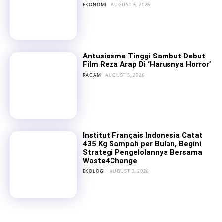
EKONOMI
AUGUST 5, 2026
Antusiasme Tinggi Sambut Debut
Film Reza Arap Di ‘Harusnya Horror’
RAGAM
AUGUST 5, 2026
Institut Français Indonesia Catat
435 Kg Sampah per Bulan, Begini
Strategi Pengelolannya Bersama
Waste4Change
EKOLOGI
AUGUST 3, 2026