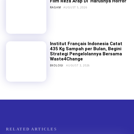
Film Reza Arap Di ‘Harusnya Horror’
RAGAM
AUGUST 5, 2026
Institut Français Indonesia Catat
435 Kg Sampah per Bulan, Begini
Strategi Pengelolannya Bersama
Waste4Change
EKOLOGI
AUGUST 3, 2026
RELATED ARTICLES