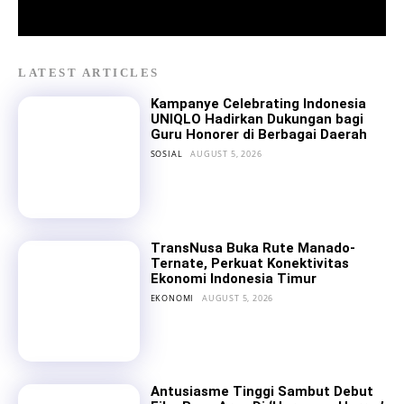
LATEST ARTICLES
Kampanye Celebrating Indonesia
UNIQLO Hadirkan Dukungan bagi
Guru Honorer di Berbagai Daerah
SOSIAL
AUGUST 5, 2026
TransNusa Buka Rute Manado-
Ternate, Perkuat Konektivitas
Ekonomi Indonesia Timur
EKONOMI
AUGUST 5, 2026
Antusiasme Tinggi Sambut Debut