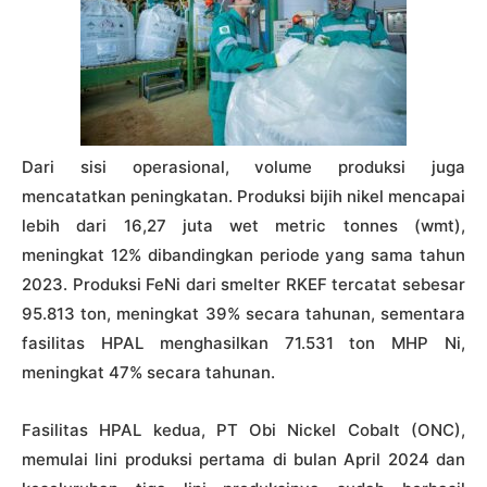
Dari sisi operasional, volume produksi juga
mencatatkan peningkatan. Produksi bijih nikel mencapai
lebih dari 16,27 juta wet metric tonnes (wmt),
meningkat 12% dibandingkan periode yang sama tahun
2023. Produksi FeNi dari smelter RKEF tercatat sebesar
95.813 ton, meningkat 39% secara tahunan, sementara
fasilitas HPAL menghasilkan 71.531 ton MHP Ni,
meningkat 47% secara tahunan.
Fasilitas HPAL kedua, PT Obi Nickel Cobalt (ONC),
memulai lini produksi pertama di bulan April 2024 dan