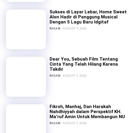
Sukses di Layar Lebar, Home Sweet
Alon Hadir di Panggung Musical
Dengan 5 Lagu Baru Idgitaf
RAGAM
AUGUST 7, 2026
Dear You, Sebuah Film Tentang
Cinta Yang Telah Hilang Karena
Takdir
RAGAM
AUGUST 7, 2026
Fikroh, Manhaj, Dan Harakah
Nahdhiyyah dalam Perspektif KH.
Ma’ruf Amin Untuk Membangun NU
RAGAM
AUGUST 7, 2026