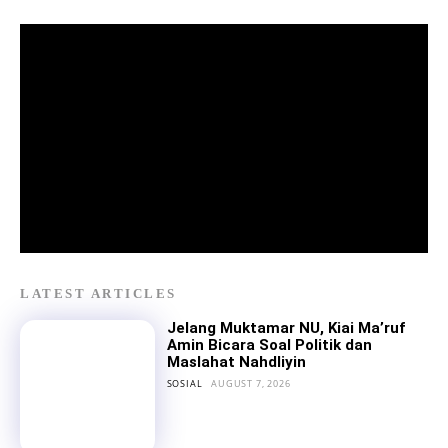
LATEST ARTICLES
Jelang Muktamar NU, Kiai Ma’ruf
Amin Bicara Soal Politik dan
Maslahat Nahdliyin
SOSIAL
AUGUST 7, 2026