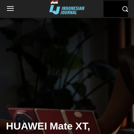
HUAWEI Mate XT,