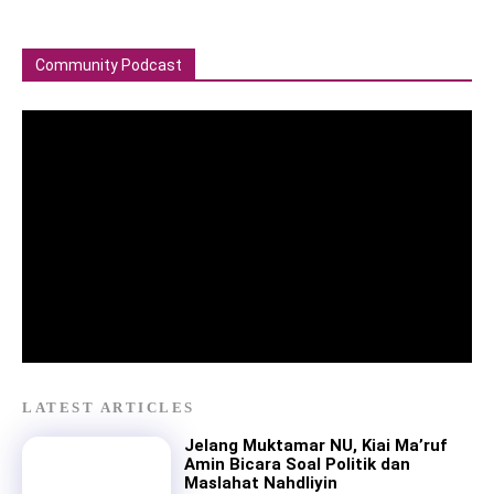
Community Podcast
LATEST ARTICLES
Jelang Muktamar NU, Kiai Ma’ruf
Amin Bicara Soal Politik dan
Maslahat Nahdliyin