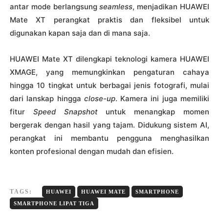
antar mode berlangsung
seamless
, menjadikan HUAWEI
Mate XT perangkat praktis dan fleksibel untuk
digunakan kapan saja dan di mana saja.
HUAWEI Mate XT dilengkapi teknologi kamera HUAWEI
XMAGE, yang memungkinkan pengaturan cahaya
hingga 10 tingkat untuk berbagai jenis fotografi, mulai
dari lanskap hingga
close-up
. Kamera ini juga memiliki
fitur
Speed Snapshot
untuk menangkap momen
bergerak dengan hasil yang tajam. Didukung sistem AI,
perangkat ini membantu pengguna menghasilkan
konten profesional dengan mudah dan efisien.
TAGS:
HUAWEI
HUAWEI MATE
SMARTPHONE
SMARTPHONE LIPAT TIGA