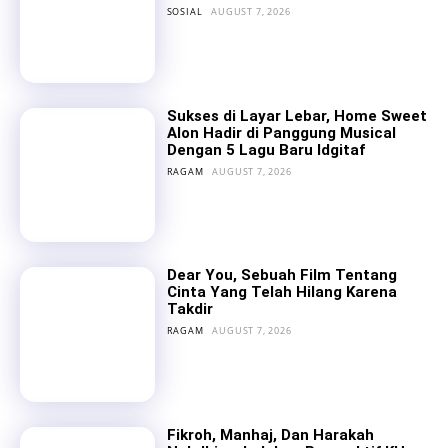
SOSIAL
AUGUST 7, 2026
Sukses di Layar Lebar, Home Sweet
Alon Hadir di Panggung Musical
Dengan 5 Lagu Baru Idgitaf
RAGAM
AUGUST 7, 2026
Dear You, Sebuah Film Tentang
Cinta Yang Telah Hilang Karena
Takdir
RAGAM
AUGUST 7, 2026
Fikroh, Manhaj, Dan Harakah