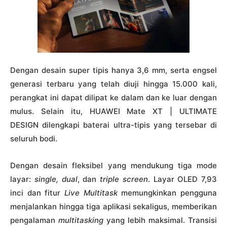
Dengan desain super tipis hanya 3,6 mm, serta engsel
generasi terbaru yang telah diuji hingga 15.000 kali,
perangkat ini dapat dilipat ke dalam dan ke luar dengan
mulus. Selain itu, HUAWEI Mate XT | ULTIMATE
DESIGN dilengkapi baterai ultra-tipis yang tersebar di
seluruh bodi.
Dengan desain fleksibel yang mendukung tiga mode
layar:
single, dual
, dan
triple screen
. Layar OLED 7,93
inci dan fitur
Live Multitask
memungkinkan pengguna
menjalankan hingga tiga aplikasi sekaligus, memberikan
pengalaman
multitasking
yang lebih maksimal. Transisi