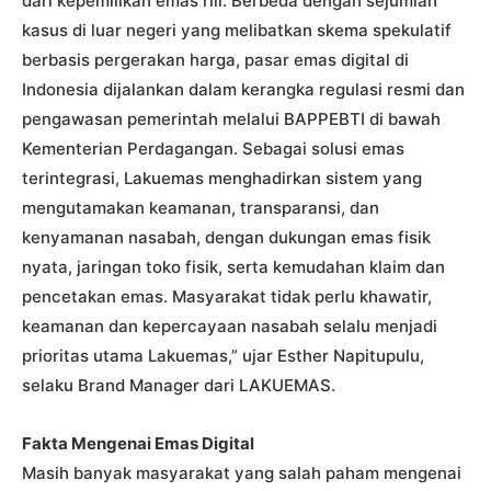
dari kepemilikan emas riil. Berbeda dengan sejumlah
kasus di luar negeri yang melibatkan skema spekulatif
berbasis pergerakan harga, pasar emas digital di
Indonesia dijalankan dalam kerangka regulasi resmi dan
pengawasan pemerintah melalui BAPPEBTI di bawah
Kementerian Perdagangan. Sebagai solusi emas
terintegrasi, Lakuemas menghadirkan sistem yang
mengutamakan keamanan, transparansi, dan
kenyamanan nasabah, dengan dukungan emas fisik
nyata, jaringan toko fisik, serta kemudahan klaim dan
pencetakan emas. Masyarakat tidak perlu khawatir,
keamanan dan kepercayaan nasabah selalu menjadi
prioritas utama Lakuemas,” ujar Esther Napitupulu,
selaku Brand Manager dari LAKUEMAS.
Fakta Mengenai Emas Digital
Masih banyak masyarakat yang salah paham mengenai