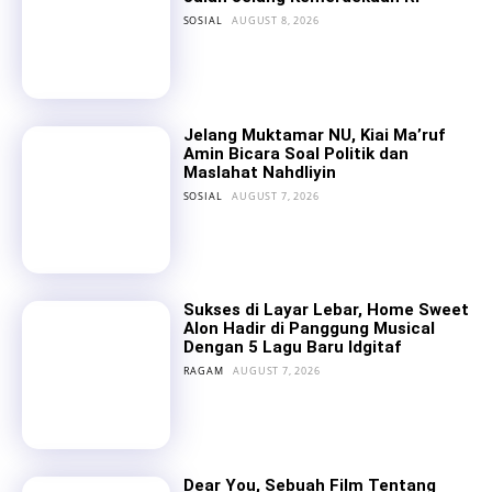
SOSIAL
AUGUST 8, 2026
Jelang Muktamar NU, Kiai Ma’ruf
Amin Bicara Soal Politik dan
Maslahat Nahdliyin
SOSIAL
AUGUST 7, 2026
Sukses di Layar Lebar, Home Sweet
Alon Hadir di Panggung Musical
Dengan 5 Lagu Baru Idgitaf
RAGAM
AUGUST 7, 2026
Dear You, Sebuah Film Tentang