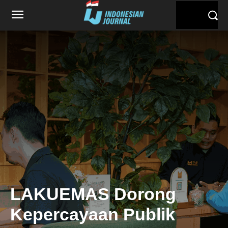
LAKUEMAS Dorong
Kepercayaan Publik