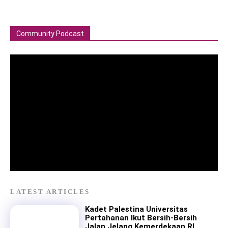
Community Podcast
LATEST ARTICLES
Kadet Palestina Universitas
Pertahanan Ikut Bersih-Bersih
Jalan Jelang Kemerdekaan RI