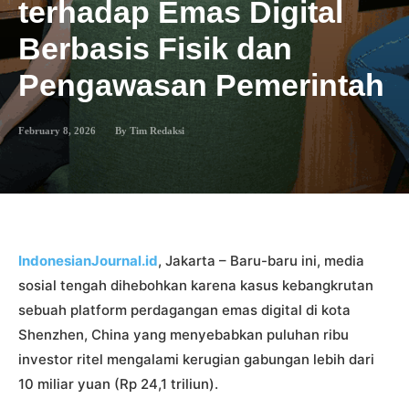
terhadap Emas Digital
Berbasis Fisik dan
Pengawasan Pemerintah
February 8, 2026
By
Tim Redaksi
IndonesianJournal.id
, Jakarta – Baru-baru ini, media
sosial tengah dihebohkan karena kasus kebangkrutan
sebuah platform perdagangan emas digital di kota
Shenzhen, China yang menyebabkan puluhan ribu
investor ritel mengalami kerugian gabungan lebih dari
10 miliar yuan (Rp 24,1 triliun).