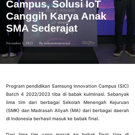
Campus, Solusi IoT
Canggih Karya Anak
SMA Sederajat
November 1, 2023
By
indonesianjournal
Program pendidikan Samsung Innovation Campus (SIC)
Batch 4 2022/2023 tiba di babak kulminasi. Sebanyak
lima tim dari berbagai Sekolah Menengah Kejuruan
(SMK) dan Madrasah Aliyah (MA) dari berbagai daerah
di Indonesia berhasil masuk ke babak final.
Dari lima tim yang masuk ke babak final, tiga di