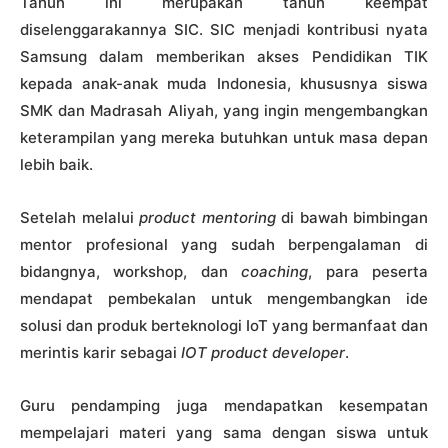
Tahun ini merupakan tahun keempat
diselenggarakannya SIC. SIC menjadi kontribusi nyata
Samsung dalam memberikan akses Pendidikan TIK
kepada anak-anak muda Indonesia, khususnya siswa
SMK dan Madrasah Aliyah, yang ingin mengembangkan
keterampilan yang mereka butuhkan untuk masa depan
lebih baik.
Setelah melalui
product mentoring
di bawah bimbingan
mentor profesional yang sudah berpengalaman di
bidangnya, workshop, dan
coaching
, para peserta
mendapat pembekalan untuk mengembangkan ide
solusi dan produk berteknologi IoT yang bermanfaat dan
merintis karir sebagai
IOT product developer
.
Guru pendamping juga mendapatkan kesempatan
mempelajari materi yang sama dengan siswa untuk