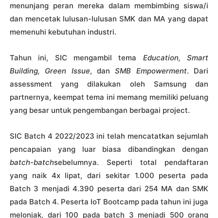
menunjang peran mereka dalam membimbing siswa/i
dan mencetak lulusan-lulusan SMK dan MA yang dapat
memenuhi kebutuhan industri.
Tahun ini, SIC mengambil tema
Education, Smart
Building, Green Issue
, dan
SMB Empowerment
. Dari
assessment yang dilakukan oleh Samsung dan
partnernya, keempat tema ini memang memiliki peluang
yang besar untuk pengembangan berbagai project.
SIC Batch 4 2022/2023 ini telah mencatatkan sejumlah
pencapaian yang luar biasa dibandingkan dengan
batch-batch
sebelumnya. Seperti total pendaftaran
yang naik 4x lipat, dari sekitar 1.000 peserta pada
Batch 3 menjadi 4.390 peserta dari 254 MA dan SMK
pada Batch 4. Peserta IoT Bootcamp pada tahun ini juga
melonjak, dari 100 pada batch 3 menjadi 500 orang