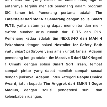
antaranya terpilih menjadi pemenang dalam program
SIC tahun ini. Pemenang pertama adalah
Tim
Eaterstelar dari SMKN 7 Semarang
dengan solusi
Smart
PLTS
, yaitu sistem yang dapat memonitor dan men-
switch
sumber arus rumah dari PLTS dan PLN.
Pemenang kedua adalah
tim NEXUS4G dari MAN 4
Pekanbaru
dengan solusi
Nextoilet for Safety Bath
yaitu
smart bathroom
yang aman untuk lansia. Adapun
pemenang ketiga adalah
tim Massive 5 dari SMK Negeri
1 Cimahi
dengan solusi
Smart Sort Trash,
tempat
sampah pintar yang dapat memilah sampah sesuai
dengan jenisnya. Adapun untuk kategori
People Choice
Award
, jatuh kepada
Tim Anggrek dari SMKN 1 Geger
Madiun
, dengan solusi pendeteksi suhu dan
kelembaban ruangan.