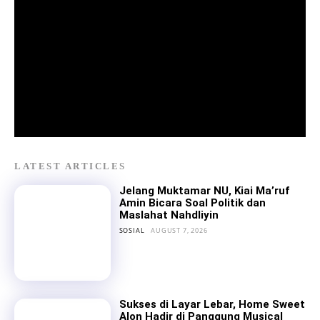
LATEST ARTICLES
Jelang Muktamar NU, Kiai Ma’ruf
Amin Bicara Soal Politik dan
Maslahat Nahdliyin
SOSIAL
AUGUST 7, 2026
Sukses di Layar Lebar, Home Sweet
Alon Hadir di Panggung Musical