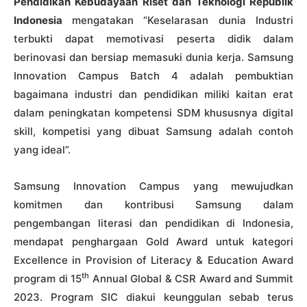
Pendidikan Kebudayaan Riset dan Teknologi Republik
Indonesia
mengatakan “Keselarasan dunia Industri
terbukti dapat memotivasi peserta didik dalam
berinovasi dan bersiap memasuki dunia kerja. Samsung
Innovation Campus Batch 4 adalah pembuktian
bagaimana industri dan pendidikan miliki kaitan erat
dalam peningkatan kompetensi SDM khususnya digital
skill, kompetisi yang dibuat Samsung adalah contoh
yang ideal”.
Samsung Innovation Campus yang mewujudkan
komitmen dan kontribusi Samsung dalam
pengembangan literasi dan pendidikan di Indonesia,
mendapat penghargaan Gold Award untuk kategori
Excellence in Provision of Literacy & Education Award
th
program di 15
Annual Global & CSR Award and Summit
2023. Program SIC diakui keunggulan sebab terus