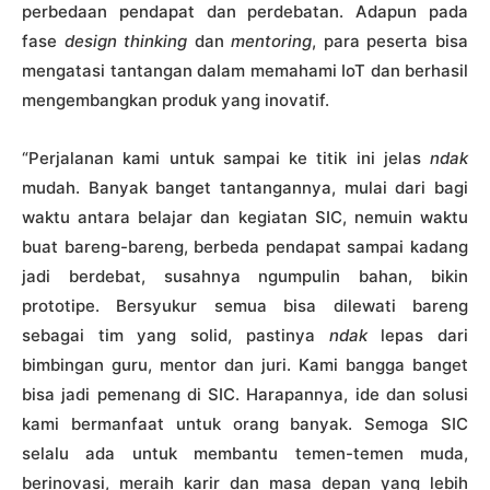
perbedaan pendapat dan perdebatan. Adapun pada
fase
design thinking
dan
mentoring
, para peserta bisa
mengatasi tantangan dalam memahami IoT dan berhasil
mengembangkan produk yang inovatif.
“Perjalanan kami untuk sampai ke titik ini jelas
ndak
mudah. Banyak banget tantangannya, mulai dari bagi
waktu antara belajar dan kegiatan SIC, nemuin waktu
buat bareng-bareng, berbeda pendapat sampai kadang
jadi berdebat, susahnya ngumpulin bahan, bikin
prototipe. Bersyukur semua bisa dilewati bareng
sebagai tim yang solid, pastinya
ndak
lepas dari
bimbingan guru, mentor dan juri. Kami bangga banget
bisa jadi pemenang di SIC. Harapannya, ide dan solusi
kami bermanfaat untuk orang banyak. Semoga SIC
selalu ada untuk membantu temen-temen muda,
berinovasi, meraih karir dan masa depan yang lebih