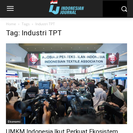
Home
Tags
Industri TPT
Tag: Industri TPT
Ekonomi
UMKM Indonesia Ikut Perkuat Ekosistem