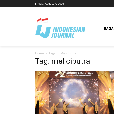
Friday, August 7, 2026
RAG
Home
Tags
Mal ciputra
Tag: mal ciputra