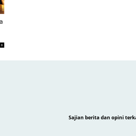
a
0
Sajian berita dan opini ter