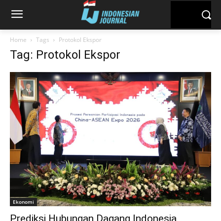
Home
Tags
Protokol Ekspor
Tag: Protokol Ekspor
Ekonomi
Prediksi Hubungan Dagang Indonesia