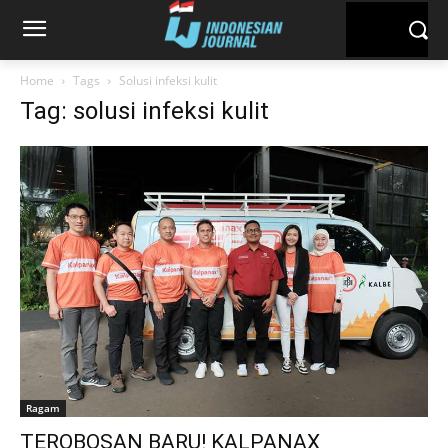
Home
Tags
Solusi infeksi kulit
Tag: solusi infeksi kulit
Ragam
TEROBOSAN BARU! KALPANAX