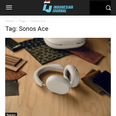
Home
Tags
Sonos Ace
Tag: Sonos Ace
Ragam