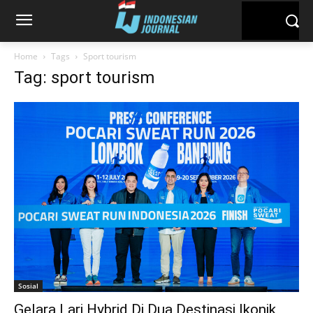
Home
Tags
Sport tourism
Tag: sport tourism
Sosial
Gelara Lari Hybrid Di Dua Destinasi Ikonik,