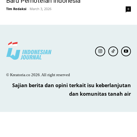
Baru Perhotelan Indonesia
Tim Redaksi
-
March 3, 2026
0
© Kreatoria.co 2026. All right reserved
Sajian berita dan opini terkait isu keberlanjutan
dan komunitas tanah air