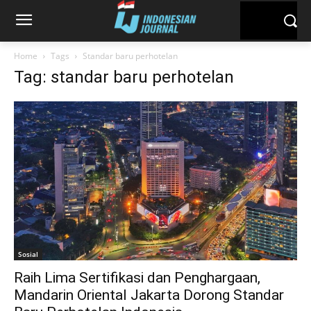
Home
Tags
Standar baru perhotelan
Tag: standar baru perhotelan
Sosial
Raih Lima Sertifikasi dan Penghargaan,
Mandarin Oriental Jakarta Dorong Standar