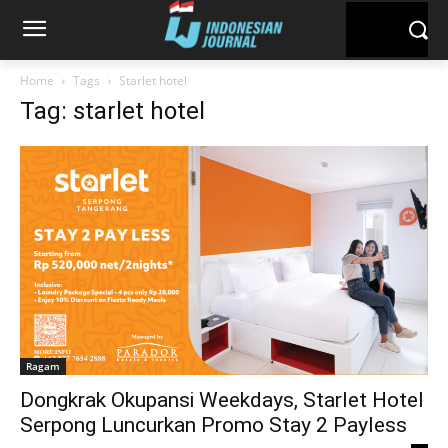
Home
Tags
Starlet hotel
Tag: starlet hotel
Ragam
Dongkrak Okupansi Weekdays, Starlet Hotel
Serpong Luncurkan Promo Stay 2 Payless