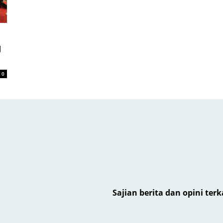
g
0
Sajian berita dan opini ter