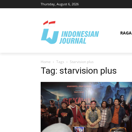
Thursday, August 6, 2026
RAG
Home
Tags
Starvision plus
Tag: starvision plus