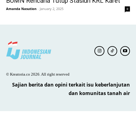
BUMN Rencana Tutup Stasiun KRL Karet
Amanda Nasution
-
January 2, 2025
0
© Kreatoria.co 2026. All right reserved
Sajian berita dan opini terkait isu keberlanjutan
dan komunitas tanah air