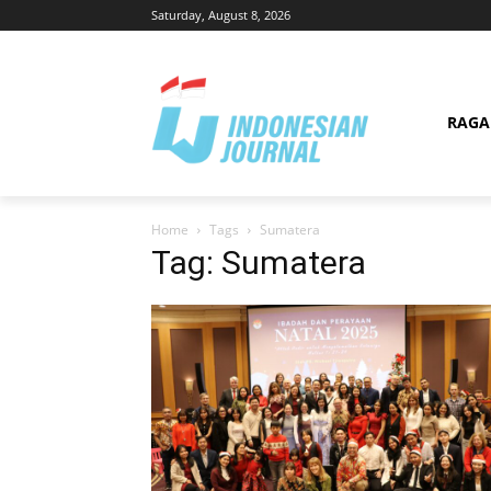
Saturday, August 8, 2026
RAG
Home
Tags
Sumatera
Tag: Sumatera