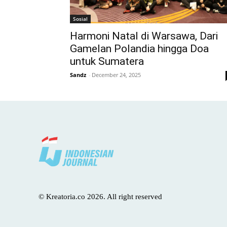
Sosial
Harmoni Natal di Warsawa, Dari
Gamelan Polandia hingga Doa
untuk Sumatera
Sandz
-
December 24, 2025
© Kreatoria.co 2026. All right reserved