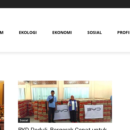
AM
EKOLOGI
EKONOMI
SOSIAL
PROFI
Sosial