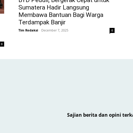
BYD Peduli, Bergerak Cepat untuk
Sumatera Hadir Langsung
Membawa Bantuan Bagi Warga
Terdampak Banjir
Tim Redaksi
-
December 7, 2025
0
0
Sajian berita dan opini ter