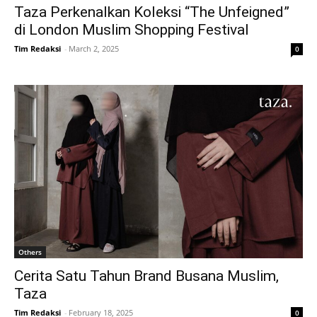
Taza Perkenalkan Koleksi “The Unfeigned”
di London Muslim Shopping Festival
Tim Redaksi
-
March 2, 2025
0
Others
Cerita Satu Tahun Brand Busana Muslim,
Taza
Tim Redaksi
-
February 18, 2025
0