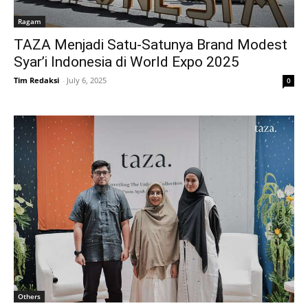
Ragam
TAZA Menjadi Satu-Satunya Brand Modest
Syar’i Indonesia di World Expo 2025
Tim Redaksi
-
July 6, 2025
0
Others