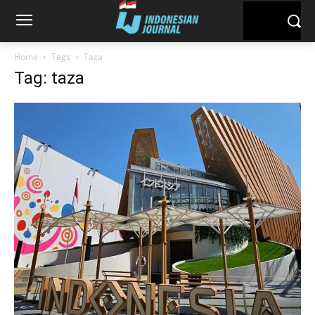
Home
Tags
Taza
Tag: taza