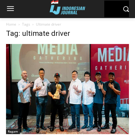
Home
Tags
Ultimate driver
Tag: ultimate driver
Ragam