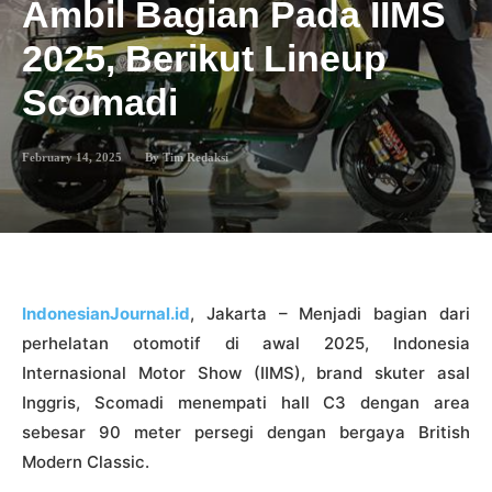
Ambil Bagian Pada IIMS
2025, Berikut Lineup
Scomadi
February 14, 2025
By
Tim Redaksi
IndonesianJournal.id
, Jakarta – Menjadi bagian dari
perhelatan otomotif di awal 2025, Indonesia
Internasional Motor Show (IIMS), brand skuter asal
Inggris, Scomadi menempati hall C3 dengan area
sebesar 90 meter persegi dengan bergaya British
Modern Classic.