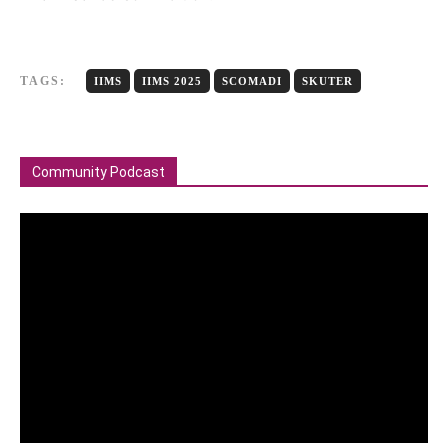
TAGS:
IIMS
IIMS 2025
SCOMADI
SKUTER
Community Podcast