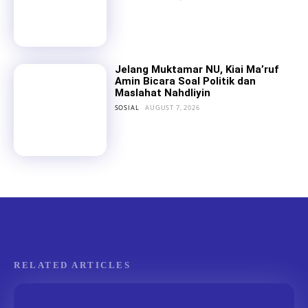
Jelang Muktamar NU, Kiai Ma’ruf
Amin Bicara Soal Politik dan
Maslahat Nahdliyin
SOSIAL
AUGUST 7, 2026
RELATED ARTICLES