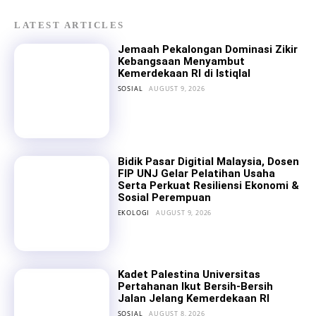
LATEST ARTICLES
Jemaah Pekalongan Dominasi Zikir
Kebangsaan Menyambut
Kemerdekaan RI di Istiqlal
SOSIAL
AUGUST 9, 2026
Bidik Pasar Digitial Malaysia, Dosen
FIP UNJ Gelar Pelatihan Usaha
Serta Perkuat Resiliensi Ekonomi &
Sosial Perempuan
EKOLOGI
AUGUST 9, 2026
Kadet Palestina Universitas
Pertahanan Ikut Bersih-Bersih
Jalan Jelang Kemerdekaan RI
SOSIAL
AUGUST 8, 2026