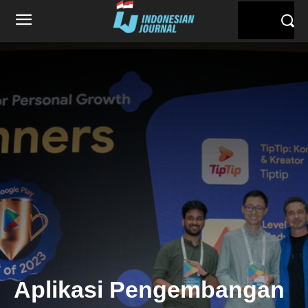
Aplikasi Pengembangan