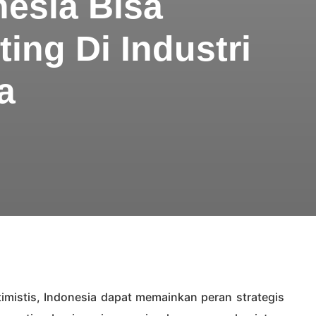
nesia Bisa
ing Di Industri
a
mistis, Indonesia dapat memainkan peran strategis