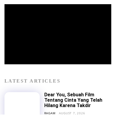
LATEST ARTICLES
Dear You, Sebuah Film
Tentang Cinta Yang Telah
Hilang Karena Takdir
RAGAM
AUGUST 7, 2026