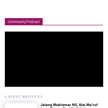
Community Podcast
LATEST ARTICLES
Jelang Muktamar NU, Kiai Ma’ruf