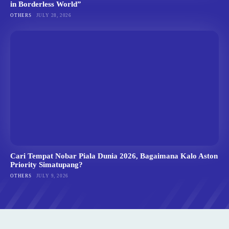
in Borderless World”
OTHERS
JULY 28, 2026
Cari Tempat Nobar Piala Dunia 2026, Bagaimana Kalo Aston
Priority Simatupang?
OTHERS
JULY 9, 2026