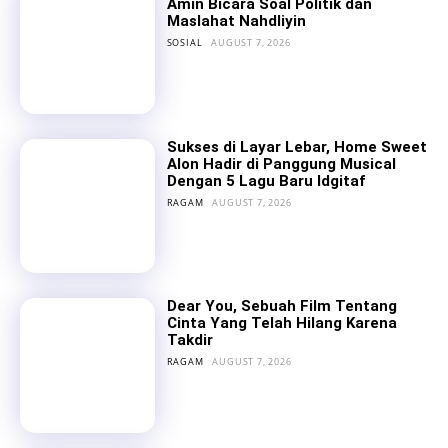
Amin Bicara Soal Politik dan
Maslahat Nahdliyin
SOSIAL
AUGUST 7, 2026
Sukses di Layar Lebar, Home Sweet
Alon Hadir di Panggung Musical
Dengan 5 Lagu Baru Idgitaf
RAGAM
AUGUST 7, 2026
Dear You, Sebuah Film Tentang
Cinta Yang Telah Hilang Karena
Takdir
RAGAM
AUGUST 7, 2026