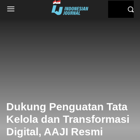
Dukung Penguatan Tata
Kelola dan Transformasi
Digital, AAJI Resmi