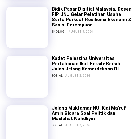
Bidik Pasar Digitial Malaysia, Dosen
FIP UNJ Gelar Pelatihan Usaha
Serta Perkuat Resiliensi Ekonomi &
Sosial Perempuan
EKOLOGI
AUGUST 9, 2026
Kadet Palestina Universitas
Pertahanan Ikut Bersih-Bersih
Jalan Jelang Kemerdekaan RI
SOSIAL
AUGUST 8, 2026
Jelang Muktamar NU, Kiai Ma’ruf
Amin Bicara Soal Politik dan
Maslahat Nahdliyin
SOSIAL
AUGUST 7, 2026