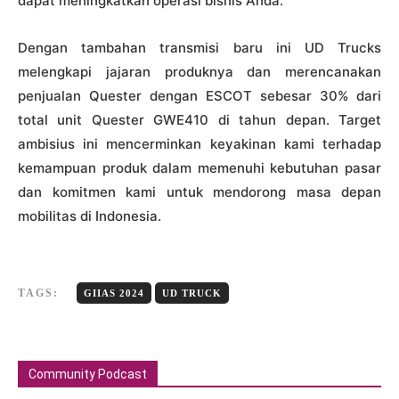
dapat meningkatkan operasi bisnis Anda.
Dengan tambahan transmisi baru ini UD Trucks
melengkapi jajaran produknya dan merencanakan
penjualan Quester dengan ESCOT sebesar 30% dari
total unit Quester GWE410 di tahun depan. Target
ambisius ini mencerminkan keyakinan kami terhadap
kemampuan produk dalam memenuhi kebutuhan pasar
dan komitmen kami untuk mendorong masa depan
mobilitas di Indonesia.
TAGS:
GIIAS 2024
UD TRUCK
Community Podcast