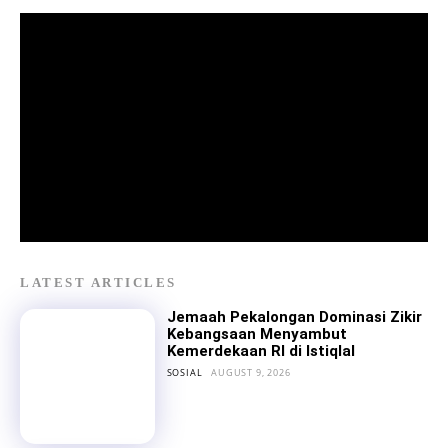
LATEST ARTICLES
Jemaah Pekalongan Dominasi Zikir
Kebangsaan Menyambut
Kemerdekaan RI di Istiqlal
SOSIAL
AUGUST 9, 2026