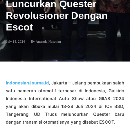
Luncurkan Quester
Revolusioner Dengan
Escot
July 18, 2024
By
Amanda Nasution
IndonesianJourna.id
, Jakarta – Jelang pembukaan salah
satu pameran otomotif terbesar di Indonesia, Gaikido
Indonesia International Auto Show atau GIIAS 2024
yang akan dibuka mulai 18-28 Juli 2024 di ICE BSD,
Tangerang, UD Trucs meluncurkan Quester baru
dengan transmisi otomatisnya yang disebut ESCOT.