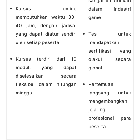
sangat dibutuhkan
Kursus online
dalam industri
membutuhkan waktu 30-
game
40 jam, dengan jadwal
yang dapat diatur sendiri
Tes untuk
oleh setiap peserta
mendapatkan
sertifikasi yang
Kursus terdiri dari 10
diakui secara
modul, yang dapat
global
diselesaikan secara
fleksibel dalam hitungan
Pertemuan
minggu
langsung untuk
mengembangkan
jejaring
profesional para
peserta