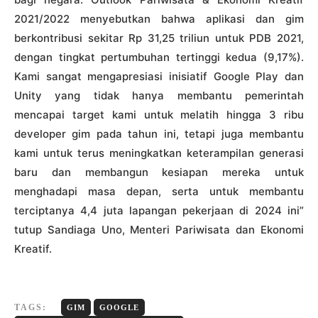
2021/2022 menyebutkan bahwa aplikasi dan gim
berkontribusi sekitar Rp 31,25 triliun untuk PDB 2021,
dengan tingkat pertumbuhan tertinggi kedua (9,17%).
Kami sangat mengapresiasi inisiatif Google Play dan
Unity yang tidak hanya membantu pemerintah
mencapai target kami untuk melatih hingga 3 ribu
developer gim pada tahun ini, tetapi juga membantu
kami untuk terus meningkatkan keterampilan generasi
baru dan membangun kesiapan mereka untuk
menghadapi masa depan, serta untuk membantu
terciptanya 4,4 juta lapangan pekerjaan di 2024 ini”
tutup Sandiaga Uno, Menteri Pariwisata dan Ekonomi
Kreatif.
TAGS:
GIM
GOOGLE