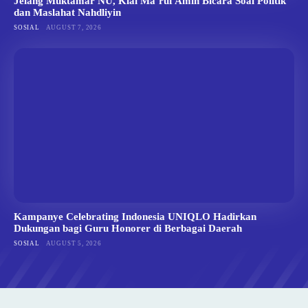
Jelang Muktamar NU, Kiai Ma’ruf Amin Bicara Soal Politik
dan Maslahat Nahdliyin
SOSIAL
AUGUST 7, 2026
Kampanye Celebrating Indonesia UNIQLO Hadirkan
Dukungan bagi Guru Honorer di Berbagai Daerah
SOSIAL
AUGUST 5, 2026