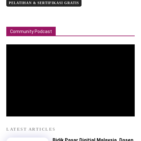
PELATIHAN & SERTIFIKASI GRATIS
Community Podcast
LATEST ARTICLES
Bidik Pasar Digitial Malaysia, Dosen