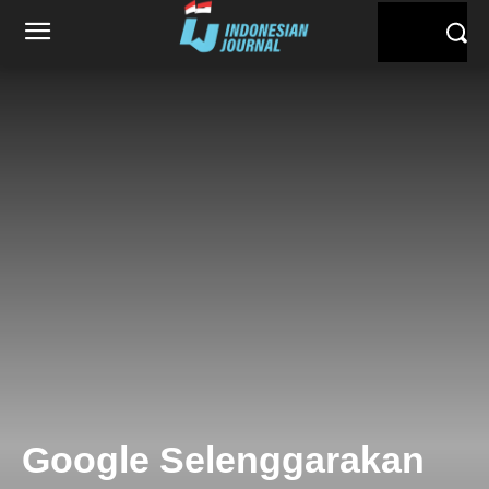
Google Selenggarakan