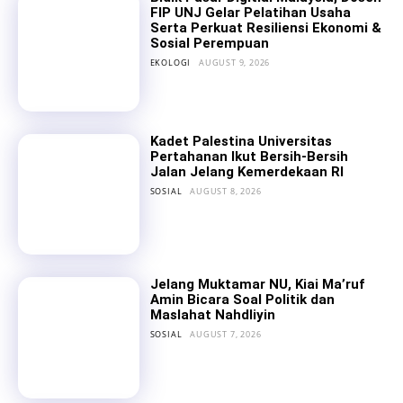
FIP UNJ Gelar Pelatihan Usaha
Serta Perkuat Resiliensi Ekonomi &
Sosial Perempuan
EKOLOGI
AUGUST 9, 2026
Kadet Palestina Universitas
Pertahanan Ikut Bersih-Bersih
Jalan Jelang Kemerdekaan RI
SOSIAL
AUGUST 8, 2026
Jelang Muktamar NU, Kiai Ma’ruf
Amin Bicara Soal Politik dan
Maslahat Nahdliyin
SOSIAL
AUGUST 7, 2026