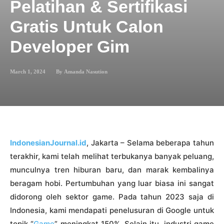
Pelatihan & Sertifikasi
Gratis Untuk Calon
Developer Gim
March 1, 2024
By
Amanda Nasution
IndonesianJournal.id
, Jakarta – Selama beberapa tahun
terakhir, kami telah melihat terbukanya banyak peluang,
munculnya tren hiburan baru, dan marak kembalinya
beragam hobi. Pertumbuhan yang luar biasa ini sangat
didorong oleh sektor game. Pada tahun 2023 saja di
Indonesia, kami mendapati penelusuran di Google untuk
topik “
Game
” meningkat 150%. Selain itu, industri game