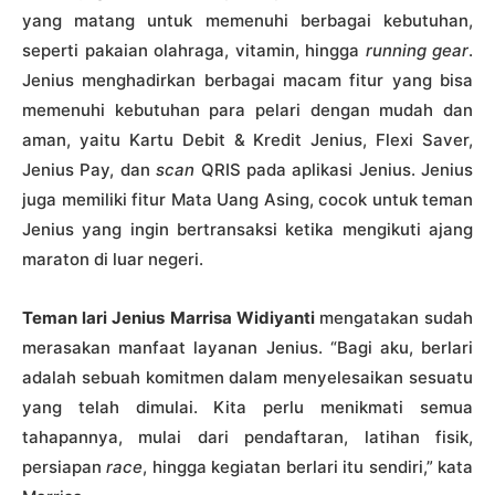
yang matang untuk memenuhi berbagai kebutuhan,
seperti pakaian olahraga, vitamin, hingga
running gear
.
Jenius menghadirkan berbagai macam fitur yang bisa
memenuhi kebutuhan para pelari dengan mudah dan
aman, yaitu Kartu Debit & Kredit Jenius, Flexi Saver,
Jenius Pay, dan
scan
QRIS pada aplikasi Jenius. Jenius
juga memiliki fitur Mata Uang Asing, cocok untuk teman
Jenius yang ingin bertransaksi ketika mengikuti ajang
maraton di luar negeri.
Teman lari Jenius Marrisa Widiyanti
mengatakan sudah
merasakan manfaat layanan Jenius. “Bagi aku, berlari
adalah sebuah komitmen dalam menyelesaikan sesuatu
yang telah dimulai. Kita perlu menikmati semua
tahapannya, mulai dari pendaftaran, latihan fisik,
persiapan
race
, hingga kegiatan berlari itu sendiri,” kata