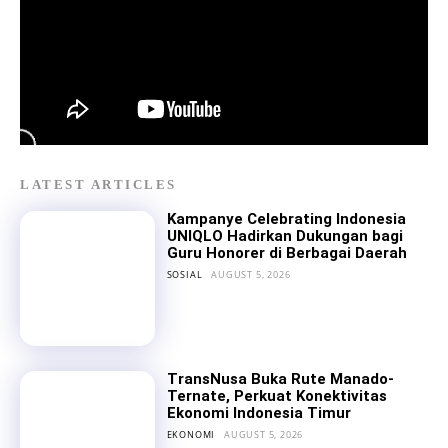
LATEST ARTICLES
Kampanye Celebrating Indonesia
UNIQLO Hadirkan Dukungan bagi
Guru Honorer di Berbagai Daerah
SOSIAL
AUGUST 5, 2026
TransNusa Buka Rute Manado-
Ternate, Perkuat Konektivitas
Ekonomi Indonesia Timur
EKONOMI
AUGUST 5, 2026