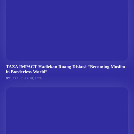
TAZA IMPACT Hadirkan Ruang Diskusi “Becoming Muslim
in Borderless World”
OTHERS
JULY 28, 2026