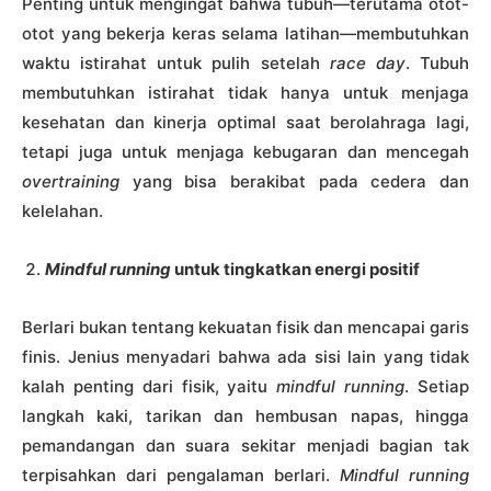
Penting untuk mengingat bahwa tubuh—terutama otot-
otot yang bekerja keras selama latihan—membutuhkan
waktu istirahat untuk pulih setelah
race day
. Tubuh
membutuhkan istirahat tidak hanya untuk menjaga
kesehatan dan kinerja optimal saat berolahraga lagi,
tetapi juga untuk menjaga kebugaran dan mencegah
overtraining
yang bisa berakibat pada cedera dan
kelelahan.
Mindful running
untuk tingkatkan energi positif
Berlari bukan tentang kekuatan fisik dan mencapai garis
finis. Jenius menyadari bahwa ada sisi lain yang tidak
kalah penting dari fisik, yaitu
mindful running
. Setiap
langkah kaki, tarikan dan hembusan napas, hingga
pemandangan dan suara sekitar menjadi bagian tak
terpisahkan dari pengalaman berlari.
Mindful running