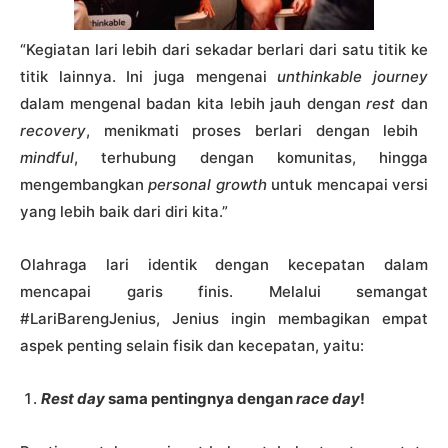
“Kegiatan lari lebih dari sekadar berlari dari satu titik ke
titik lainnya. Ini juga mengenai
unthinkable journey
dalam mengenal badan kita lebih jauh dengan
rest
dan
recovery
, menikmati proses berlari dengan lebih
mindful
, terhubung dengan komunitas, hingga
mengembangkan
personal growth
untuk mencapai versi
yang lebih baik dari diri kita.”
Olahraga lari identik dengan kecepatan dalam
mencapai garis finis. Melalui semangat
#LariBarengJenius, Jenius ingin membagikan empat
aspek penting selain fisik dan kecepatan, yaitu:
Rest day
sama pentingnya dengan
race day
!