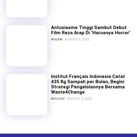
Antusiasme Tinggi Sambut Debut
Film Reza Arap Di ‘Harusnya Horror’
RAGAM
AUGUST 5, 2026
Institut Français Indonesia Catat
435 Kg Sampah per Bulan, Begini
Strategi Pengelolannya Bersama
Waste4Change
EKOLOGI
AUGUST 3, 2026