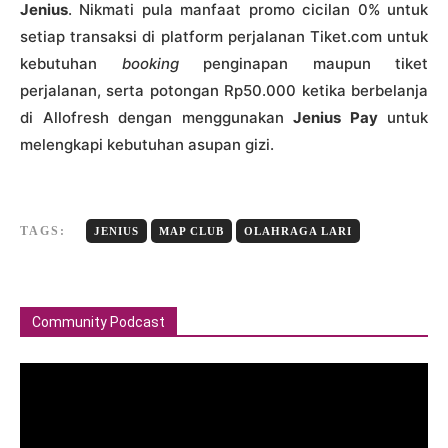
Jenius
. Nikmati pula manfaat promo cicilan 0% untuk
setiap transaksi di platform perjalanan Tiket.com untuk
kebutuhan
booking
penginapan maupun tiket
perjalanan, serta potongan Rp50.000 ketika berbelanja
di Allofresh dengan menggunakan
Jenius Pay
untuk
melengkapi kebutuhan asupan gizi.
TAGS:
JENIUS
MAP CLUB
OLAHRAGA LARI
Community Podcast