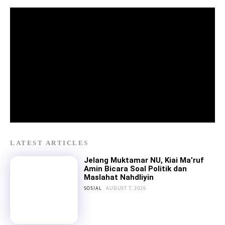
LATEST ARTICLES
Jelang Muktamar NU, Kiai Ma’ruf
Amin Bicara Soal Politik dan
Maslahat Nahdliyin
SOSIAL
AUGUST 7, 2026