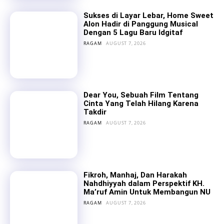
Sukses di Layar Lebar, Home Sweet
Alon Hadir di Panggung Musical
Dengan 5 Lagu Baru Idgitaf
RAGAM
AUGUST 7, 2026
Dear You, Sebuah Film Tentang
Cinta Yang Telah Hilang Karena
Takdir
RAGAM
AUGUST 7, 2026
Fikroh, Manhaj, Dan Harakah
Nahdhiyyah dalam Perspektif KH.
Ma’ruf Amin Untuk Membangun NU
RAGAM
AUGUST 7, 2026