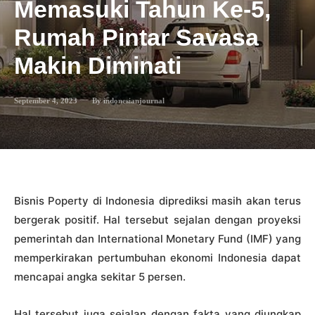
Memasuki Tahun Ke-5,
Rumah Pintar Savasa
Makin Diminati
September 4, 2023
By
indonesianjournal
Bisnis Poperty di Indonesia diprediksi masih akan terus
bergerak positif. Hal tersebut sejalan dengan proyeksi
pemerintah dan International Monetary Fund (IMF) yang
memperkirakan pertumbuhan ekonomi Indonesia dapat
mencapai angka sekitar 5 persen.
Hal tersebut juga sejalan dengan fakta yang diungkap