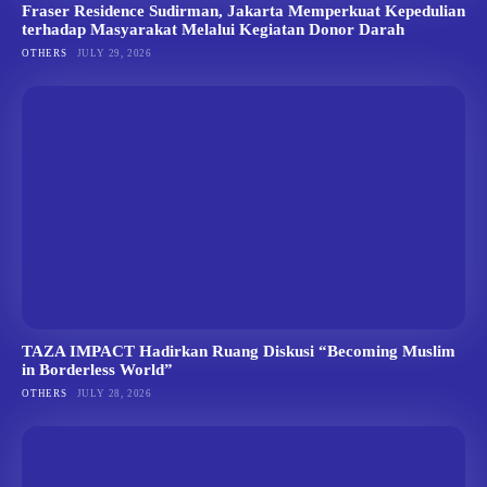
Fraser Residence Sudirman, Jakarta Memperkuat Kepedulian
terhadap Masyarakat Melalui Kegiatan Donor Darah
OTHERS
JULY 29, 2026
TAZA IMPACT Hadirkan Ruang Diskusi “Becoming Muslim
in Borderless World”
OTHERS
JULY 28, 2026