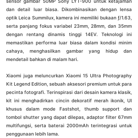
sensor gambar 50MP Sony LYT-900 untuk ketajaman
dan detail luar biasa. Dikombinasikan dengan lensa
optik Leica Summilux, kamera ini memiliki bukaan ƒ/1.63,
serta panjang fokus variabel 23mm, 28mm, dan 35mm
dengan rentang dinamis tinggi 14EV. Teknologi ini
memastikan performa luar biasa dalam kondisi minim
cahaya, menghasilkan gambar yang hidup dan
mendetail bahkan di malam hari.
Xiaomi juga meluncurkan Xiaomi 15 Ultra Photography
Kit Legend Edition, sebuah aksesori premium untuk para
pecinta fotografi. Terinspirasi dari desain kamera klasik,
kit ini menghadirkan cincin dekoratif merah ikonik, UI
khusus dalam mode Fastshot, thumb support dan
tombol shutter yang dapat dilepas, adaptor filter 67mm
multifungsi, serta baterai 2000mAh terintegrasi untuk
penggunaan lebih lama.