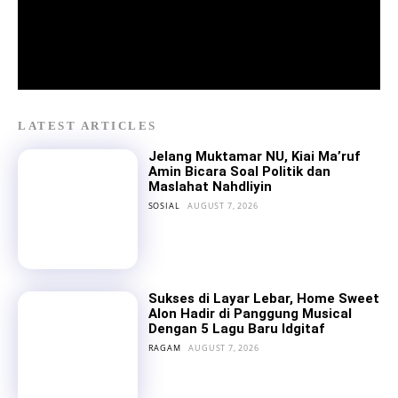
LATEST ARTICLES
Jelang Muktamar NU, Kiai Ma’ruf
Amin Bicara Soal Politik dan
Maslahat Nahdliyin
SOSIAL
AUGUST 7, 2026
Sukses di Layar Lebar, Home Sweet
Alon Hadir di Panggung Musical
Dengan 5 Lagu Baru Idgitaf
RAGAM
AUGUST 7, 2026