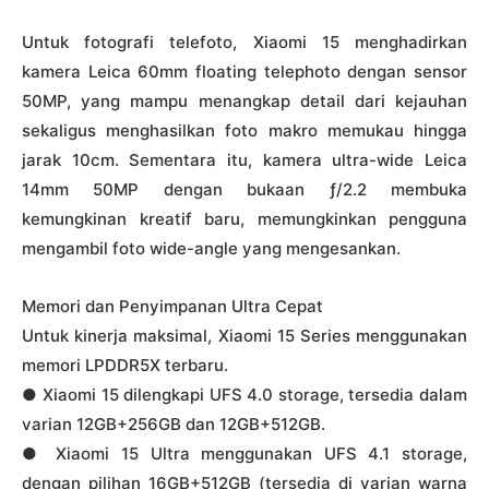
Untuk fotografi telefoto, Xiaomi 15 menghadirkan
kamera Leica 60mm floating telephoto dengan sensor
50MP, yang mampu menangkap detail dari kejauhan
sekaligus menghasilkan foto makro memukau hingga
jarak 10cm. Sementara itu, kamera ultra-wide Leica
14mm 50MP dengan bukaan ƒ/2.2 membuka
kemungkinan kreatif baru, memungkinkan pengguna
mengambil foto wide-angle yang mengesankan.
Memori dan Penyimpanan Ultra Cepat
Untuk kinerja maksimal, Xiaomi 15 Series menggunakan
memori LPDDR5X terbaru.
● Xiaomi 15 dilengkapi UFS 4.0 storage, tersedia dalam
varian 12GB+256GB dan 12GB+512GB.
● Xiaomi 15 Ultra menggunakan UFS 4.1 storage,
dengan pilihan 16GB+512GB (tersedia di varian warna