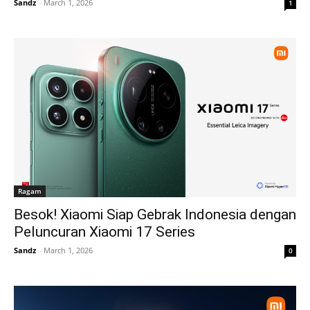
Sandz
-
March 1, 2026
1
Ragam
Besok! Xiaomi Siap Gebrak Indonesia dengan
Peluncuran Xiaomi 17 Series
Sandz
-
March 1, 2026
0