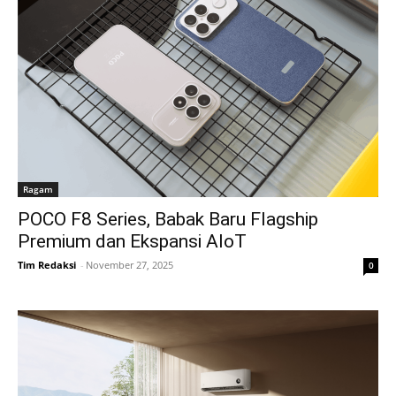
Ragam
POCO F8 Series, Babak Baru Flagship
Premium dan Ekspansi AIoT
Tim Redaksi
-
November 27, 2025
0