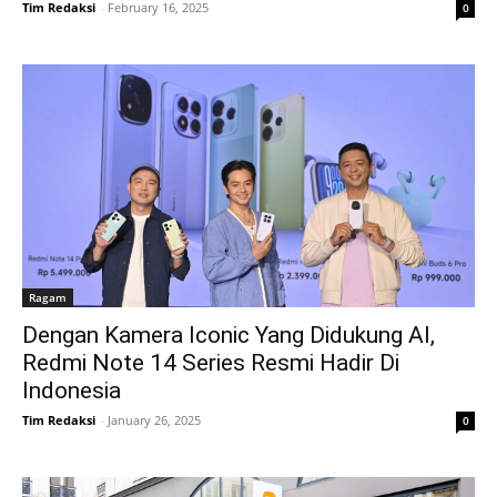
Tim Redaksi
-
February 16, 2025
0
Ragam
Dengan Kamera Iconic Yang Didukung AI,
Redmi Note 14 Series Resmi Hadir Di
Indonesia
Tim Redaksi
-
January 26, 2025
0