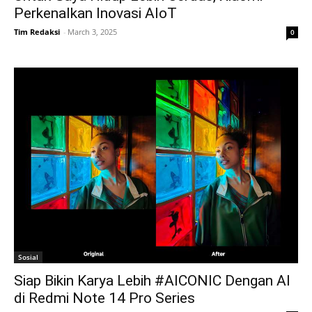
Perkenalkan Inovasi AIoT
Tim Redaksi
-
March 3, 2025
0
Sosial
Siap Bikin Karya Lebih #AICONIC Dengan AI
di Redmi Note 14 Pro Series