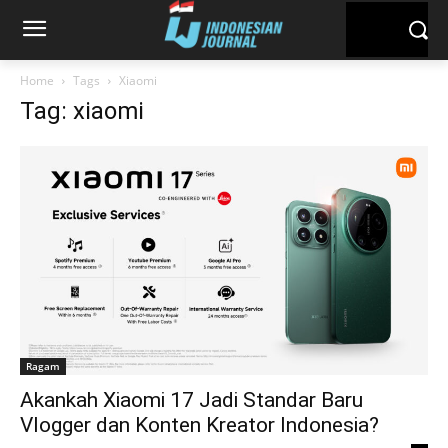
Home
Tags
Xiaomi
Tag: xiaomi
Ragam
Akankah Xiaomi 17 Jadi Standar Baru
Vlogger dan Konten Kreator Indonesia?