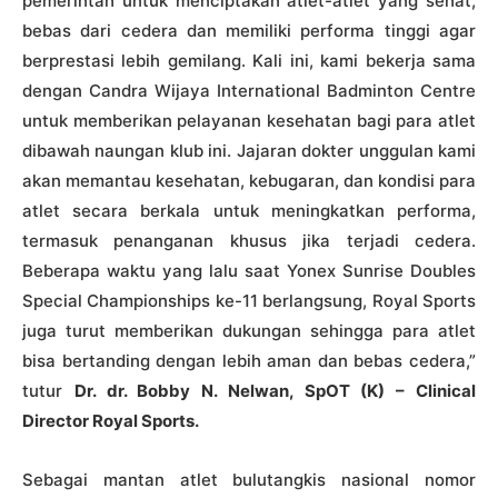
pemerintah untuk menciptakan atlet-atlet yang sehat,
bebas dari cedera dan memiliki performa tinggi agar
berprestasi lebih gemilang. Kali ini, kami bekerja sama
dengan Candra Wijaya International Badminton Centre
untuk memberikan pelayanan kesehatan bagi para atlet
dibawah naungan klub ini. Jajaran dokter unggulan kami
akan memantau kesehatan, kebugaran, dan kondisi para
atlet secara berkala untuk meningkatkan performa,
termasuk penanganan khusus jika terjadi cedera.
Beberapa waktu yang lalu saat Yonex Sunrise Doubles
Special Championships ke-11 berlangsung, Royal Sports
juga turut memberikan dukungan sehingga para atlet
bisa bertanding dengan lebih aman dan bebas cedera,”
tutur
Dr. dr. Bobby N. Nelwan, SpOT (K) – Clinical
Director Royal Sports.
Sebagai mantan atlet bulutangkis nasional nomor