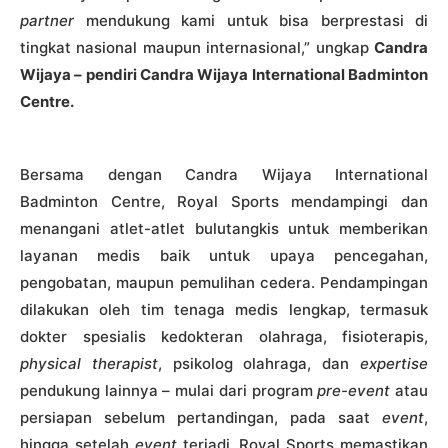
partner
mendukung kami untuk bisa berprestasi di
tingkat nasional maupun internasional,” ungkap
Candra
Wijaya – pendiri Candra Wijaya International Badminton
Centre.
Bersama dengan Candra Wijaya International
Badminton Centre, Royal Sports mendampingi dan
menangani atlet-atlet bulutangkis untuk memberikan
layanan medis baik untuk upaya pencegahan,
pengobatan, maupun pemulihan cedera. Pendampingan
dilakukan oleh tim tenaga medis lengkap, termasuk
dokter spesialis kedokteran olahraga, fisioterapis,
physical therapist
, psikolog olahraga, dan
expertise
pendukung lainnya – mulai dari program
pre-event
atau
persiapan sebelum pertandingan, pada saat
event
,
hingga setelah
event
terjadi. Royal Sports memastikan