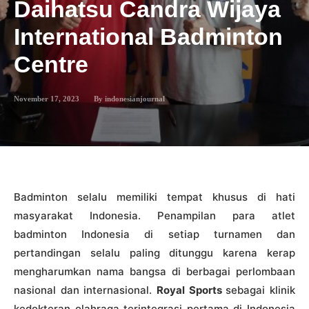
Daihatsu Candra Wijaya
International Badminton
Centre
November 17, 2023
By
indonesianjournal
Badminton selalu memiliki tempat khusus di hati
masyarakat Indonesia. Penampilan para atlet
badminton Indonesia di setiap turnamen dan
pertandingan selalu paling ditunggu karena kerap
mengharumkan nama bangsa di berbagai perlombaan
nasional dan internasional.
Royal Sports
sebagai klinik
kedokteran olahraga terintegrasi pertama di Indonesia