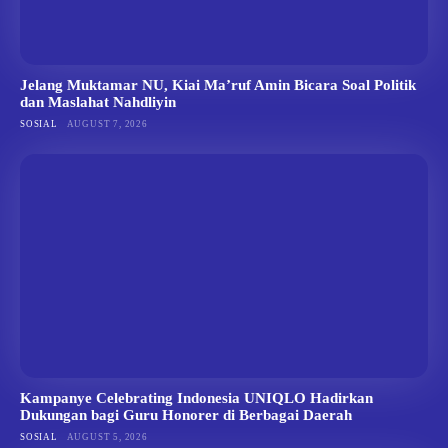
Jelang Muktamar NU, Kiai Ma’ruf Amin Bicara Soal Politik
dan Maslahat Nahdliyin
SOSIAL
AUGUST 7, 2026
Kampanye Celebrating Indonesia UNIQLO Hadirkan
Dukungan bagi Guru Honorer di Berbagai Daerah
SOSIAL
AUGUST 5, 2026