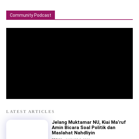
Community Podcast
LATEST ARTICLES
Jelang Muktamar NU, Kiai Ma’ruf
Amin Bicara Soal Politik dan
Maslahat Nahdliyin