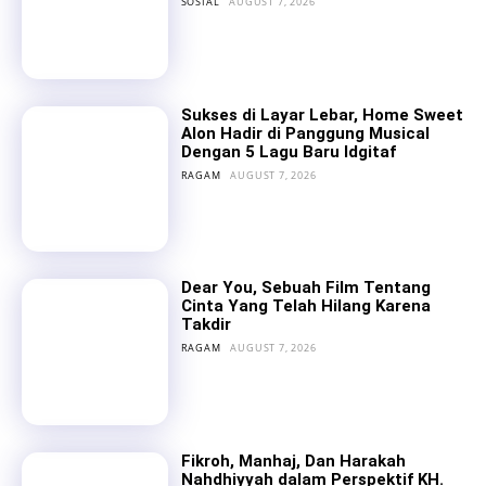
SOSIAL
AUGUST 7, 2026
Sukses di Layar Lebar, Home Sweet
Alon Hadir di Panggung Musical
Dengan 5 Lagu Baru Idgitaf
RAGAM
AUGUST 7, 2026
Dear You, Sebuah Film Tentang
Cinta Yang Telah Hilang Karena
Takdir
RAGAM
AUGUST 7, 2026
Fikroh, Manhaj, Dan Harakah
Nahdhiyyah dalam Perspektif KH.