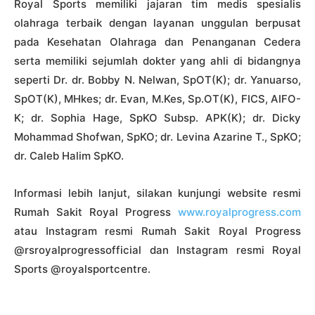
Royal Sports memiliki jajaran tim medis spesialis
olahraga terbaik dengan layanan unggulan berpusat
pada Kesehatan Olahraga dan Penanganan Cedera
serta memiliki sejumlah dokter yang ahli di bidangnya
seperti Dr. dr. Bobby N. Nelwan, SpOT(K); dr. Yanuarso,
SpOT(K), MHkes; dr. Evan, M.Kes, Sp.OT(K), FICS, AIFO-
K; dr. Sophia Hage, SpKO Subsp. APK(K); dr. Dicky
Mohammad Shofwan, SpKO; dr. Levina Azarine T., SpKO;
dr. Caleb Halim SpKO.
Informasi lebih lanjut, silakan kunjungi website resmi
Rumah Sakit Royal Progress
www.royalprogress.com
atau Instagram resmi Rumah Sakit Royal Progress
@rsroyalprogressofficial dan Instagram resmi Royal
Sports @royalsportcentre.