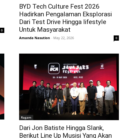
BYD Tech Culture Fest 2026
Hadirkan Pengalaman Eksplorasi
Dari Test Drive Hingga lifestyle
Untuk Masyarakat
0
Amanda Nasution
-
May 22, 2026
0
Ragam
Dari Jon Batiste Hingga Slank,
Berikut Line Up Musisi Yang Akan