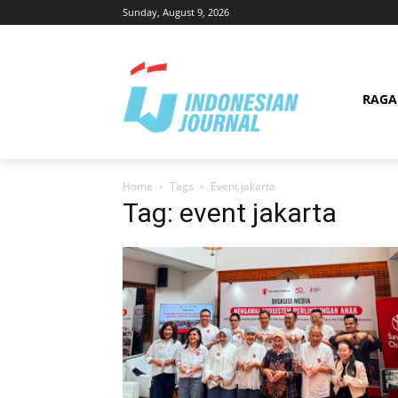
Sunday, August 9, 2026
RAG
Home
Tags
Event jakarta
Tag: event jakarta