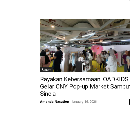
Ragam
Rayakan Kebersamaan: OADKIDS
Gelar CNY Pop-up Market Sambu
Sincia
Amanda Nasution
-
January 16, 2026