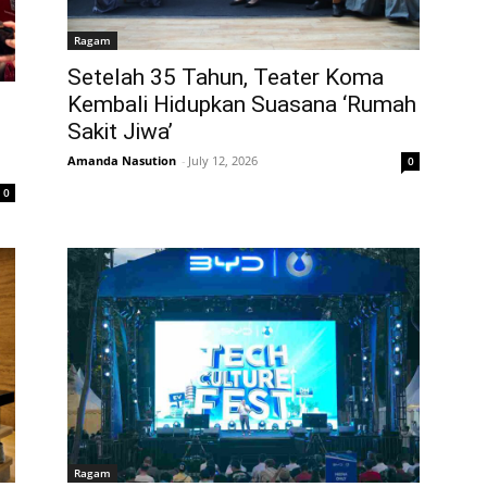
Ragam
Setelah 35 Tahun, Teater Koma
Kembali Hidupkan Suasana ‘Rumah
Sakit Jiwa’
Amanda Nasution
-
July 12, 2026
0
0
Ragam