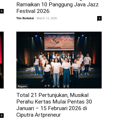
Ramaikan 10 Panggung Java Jazz
Festival 2026
0
Tim Redaksi
-
March 12, 2026
0
Ragam
Total 21 Pertunjukan, Musikal
Perahu Kertas Mulai Pentas 30
Januari – 15 Februari 2026 di
Ciputra Artpreneur
0