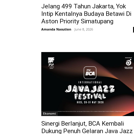
Jelang 499 Tahun Jakarta, Yok
Intip Kentalnya Budaya Betawi Di
Aston Priority Simatupang
Amanda Nasution
-
June 8, 2026
Ekonomi
Sinergi Berlanjut, BCA Kembali
Dukung Penuh Gelaran Java Jazz