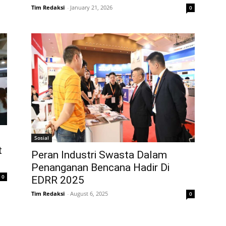
Tim Redaksi
-
January 21, 2026
0
Sosial
t
Peran Industri Swasta Dalam
Penanganan Bencana Hadir Di
0
EDRR 2025
Tim Redaksi
-
August 6, 2025
0