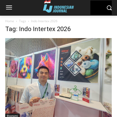
Home
Tags
Indo Intertex 2026
Tag: Indo Intertex 2026
Ekonomi