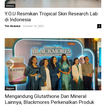
Others
Y.O.U Resmikan Tropical Skin Research Lab
di Indonesia
Tim Redaksi
-
October 14, 2025
0
Ragam
Mengandung Glutathione Dan Mineral
Lainnya, Blackmores Perkenalkan Produk