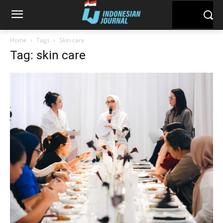
Home
Tags
Skin care
Tag: skin care