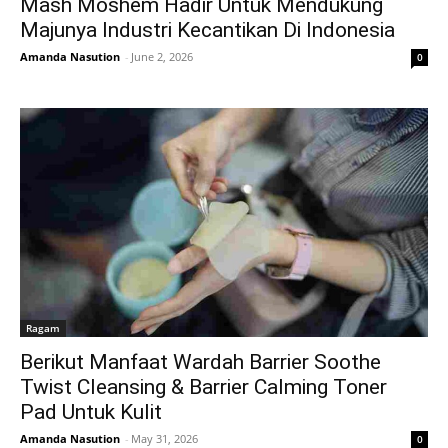
Mash Moshem Hadir Untuk Mendukung
Majunya Industri Kecantikan Di Indonesia
Amanda Nasution
-
June 2, 2026
0
Ragam
Berikut Manfaat Wardah Barrier Soothe
Twist Cleansing & Barrier Calming Toner
Pad Untuk Kulit
Amanda Nasution
-
May 31, 2026
0