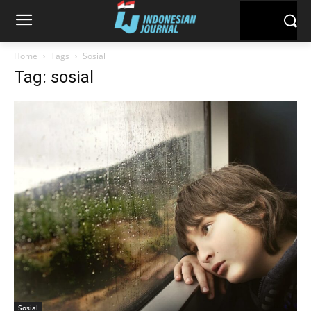
Home
Tags
Sosial
Tag: sosial
Sosial