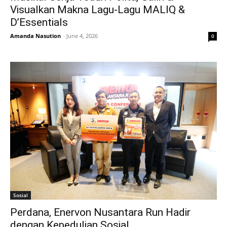
Visualkan Makna Lagu-Lagu MALIQ &
D’Essentials
Amanda Nasution
-
June 4, 2026
0
Sosial
Perdana, Enervon Nusantara Run Hadir
dengan Kepedulian Sosial