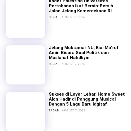
Kadet Palestina Universitas
Pertahanan Ikut Bersih-Bersih
Jalan Jelang Kemerdekaan RI
SOSIAL
AUGUST 8, 2026
Jelang Muktamar NU, Kiai Ma’ruf
Amin Bicara Soal Politik dan
Maslahat Nahdliyin
SOSIAL
AUGUST 7, 2026
Sukses di Layar Lebar, Home Sweet
Alon Hadir di Panggung Musical
Dengan 5 Lagu Baru Idgitaf
RAGAM
AUGUST 7, 2026