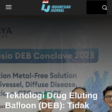
Teknologi Drug Eluting
Balloon (DEB): Tidak