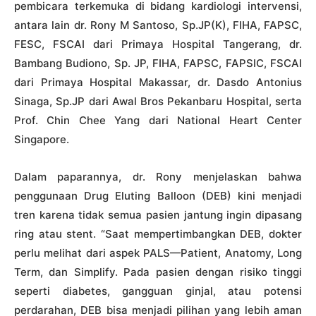
pembicara terkemuka di bidang kardiologi intervensi,
antara lain dr. Rony M Santoso, Sp.JP(K), FIHA, FAPSC,
FESC, FSCAI dari Primaya Hospital Tangerang, dr.
Bambang Budiono, Sp. JP, FIHA, FAPSC, FAPSIC, FSCAI
dari Primaya Hospital Makassar, dr. Dasdo Antonius
Sinaga, Sp.JP dari Awal Bros Pekanbaru Hospital, serta
Prof. Chin Chee Yang dari National Heart Center
Singapore.
Dalam paparannya, dr. Rony menjelaskan bahwa
penggunaan Drug Eluting Balloon (DEB) kini menjadi
tren karena tidak semua pasien jantung ingin dipasang
ring atau stent. “Saat mempertimbangkan DEB, dokter
perlu melihat dari aspek PALS—Patient, Anatomy, Long
Term, dan Simplify. Pada pasien dengan risiko tinggi
seperti diabetes, gangguan ginjal, atau potensi
perdarahan, DEB bisa menjadi pilihan yang lebih aman