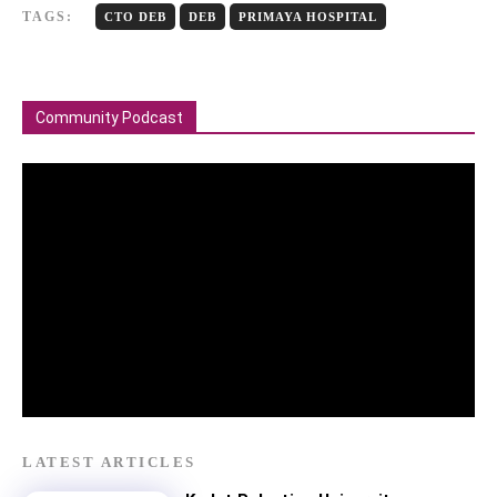
TAGS:
CTO DEB
DEB
PRIMAYA HOSPITAL
Community Podcast
LATEST ARTICLES