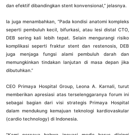
dan efektif dibandingkan stent konvensional,” jelasnya.
Ia juga menambahkan, “Pada kondisi anatomi kompleks
seperti pembuluh kecil, bifurkasi, atau lesi distal CTO,
DEB sering kali lebih tepat. Selain mengurangi risiko
komplikasi seperti fraktur stent dan restenosis, DEB
juga menjaga fungsi alami pembuluh darah dan
memungkinkan tindakan lanjutan di masa depan jika
dibutuhkan.”
CEO Primaya Hospital Group, Leona A. Karnali, turut
memberikan apresiasi atas terselenggaranya forum ini
sebagai bagian dari visi strategis Primaya Hospital
dalam mendukung kemajuan teknologi kardiovaskular
(cardio technology) di Indonesia.
“Kami percaya bahwa inovasi medis harus diiringi