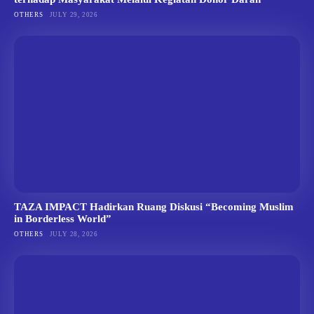
OTHERS
JULY 29, 2026
TAZA IMPACT Hadirkan Ruang Diskusi “Becoming Muslim
in Borderless World”
OTHERS
JULY 28, 2026