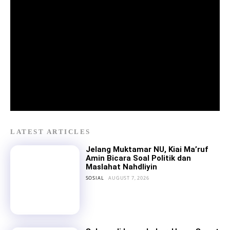
LATEST ARTICLES
Jelang Muktamar NU, Kiai Ma’ruf
Amin Bicara Soal Politik dan
Maslahat Nahdliyin
SOSIAL
AUGUST 7, 2026