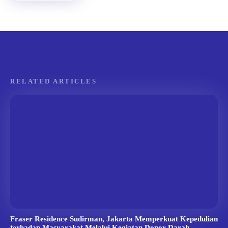
RELATED ARTICLES
Fraser Residence Sudirman, Jakarta Memperkuat Kepedulian
terhadap Masyarakat Melalui Kegiatan Donor Darah