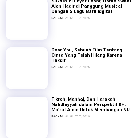
Sukses di Layar Lebar, Home Sweet
Alon Hadir di Panggung Musical
Dengan 5 Lagu Baru Idgitaf
RAGAM
AUGUST 7, 2026
Dear You, Sebuah Film Tentang
Cinta Yang Telah Hilang Karena
Takdir
RAGAM
AUGUST 7, 2026
Fikroh, Manhaj, Dan Harakah
Nahdhiyyah dalam Perspektif KH.
Ma’ruf Amin Untuk Membangun NU
RAGAM
AUGUST 7, 2026