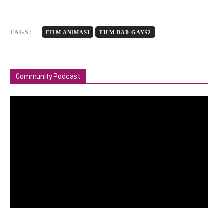
TAGS:
FILM ANIMASI
FILM BAD GAYS2
Community Podcast