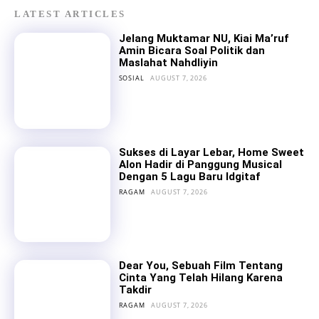
LATEST ARTICLES
Jelang Muktamar NU, Kiai Ma’ruf
Amin Bicara Soal Politik dan
Maslahat Nahdliyin
SOSIAL
AUGUST 7, 2026
Sukses di Layar Lebar, Home Sweet
Alon Hadir di Panggung Musical
Dengan 5 Lagu Baru Idgitaf
RAGAM
AUGUST 7, 2026
Dear You, Sebuah Film Tentang
Cinta Yang Telah Hilang Karena
Takdir
RAGAM
AUGUST 7, 2026