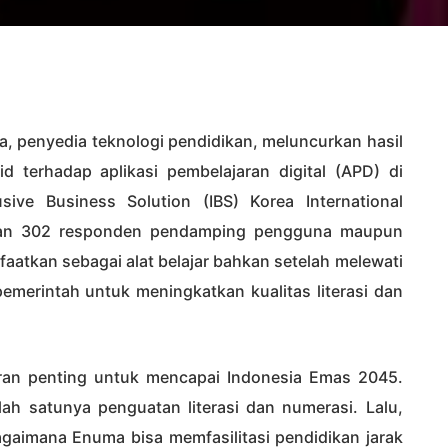
a, penyedia teknologi pendidikan, meluncurkan hasil
d terhadap aplikasi pembelajaran digital (APD) di
sive Business Solution (IBS) Korea International
ngan 302 responden pendamping pengguna maupun
tkan sebagai alat belajar bahkan setelah melewati
emerintah untuk meningkatkan kualitas literasi dan
eran penting untuk mencapai Indonesia Emas 2045.
lah satunya penguatan literasi dan numerasi. Lalu,
bagaimana Enuma bisa memfasilitasi pendidikan jarak