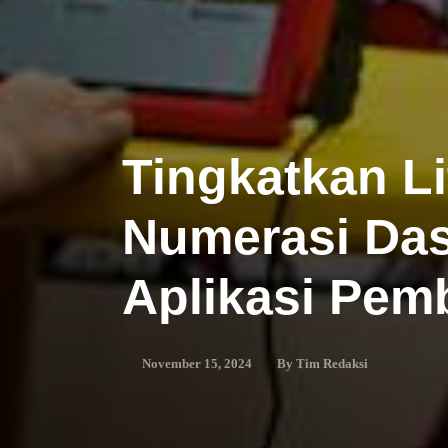
Tingkatkan Li
Numerasi Da
Aplikasi Pemb
By
Tim Redaksi
November 15, 2024