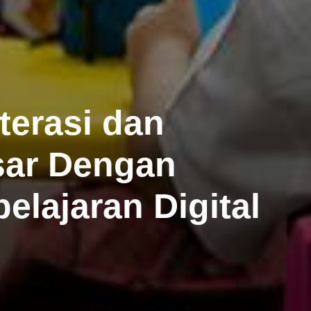
terasi dan
sar Dengan
elajaran Digital