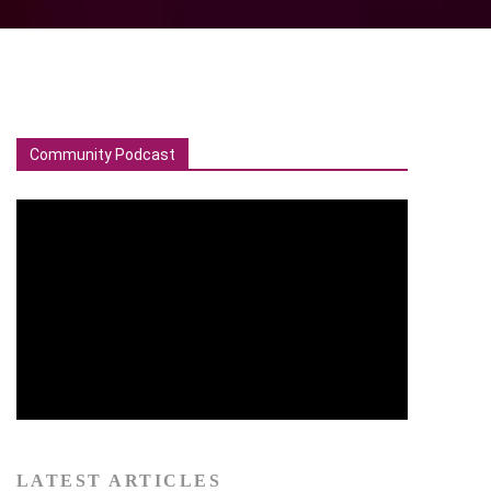
Community Podcast
LATEST ARTICLES