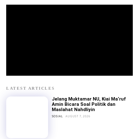
LATEST ARTICLES
Jelang Muktamar NU, Kiai Ma’ruf
Amin Bicara Soal Politik dan
Maslahat Nahdliyin
SOSIAL
AUGUST 7, 2026