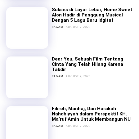
Sukses di Layar Lebar, Home Sweet
Alon Hadir di Panggung Musical
Dengan 5 Lagu Baru Idgitaf
RAGAM
AUGUST 7, 2026
Dear You, Sebuah Film Tentang
Cinta Yang Telah Hilang Karena
Takdir
RAGAM
AUGUST 7, 2026
Fikroh, Manhaj, Dan Harakah
Nahdhiyyah dalam Perspektif KH.
Ma’ruf Amin Untuk Membangun NU
RAGAM
AUGUST 7, 2026