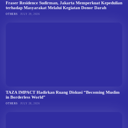
Fraser Residence Sudirman, Jakarta Memperkuat Kepedulian
terhadap Masyarakat Melalui Kegiatan Donor Darah
OTHERS
JULY 29, 2026
TAZA IMPACT Hadirkan Ruang Diskusi “Becoming Muslim
in Borderless World”
OTHERS
JULY 28, 2026