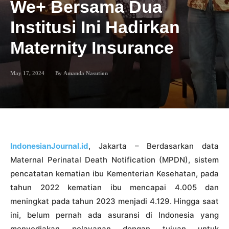
We+ Bersama Dua
Institusi Ini Hadirkan
Maternity Insurance
May 17, 2024
By
Amanda Nasution
IndonesianJournal.id
, Jakarta – Berdasarkan data
Maternal Perinatal Death Notification (MPDN), sistem
pencatatan kematian ibu Kementerian Kesehatan, pada
tahun 2022 kematian ibu mencapai 4.005 dan
meningkat pada tahun 2023 menjadi 4.129. Hingga saat
ini, belum pernah ada asuransi di Indonesia yang
menyediakan pelayanan dengan tujuan untuk