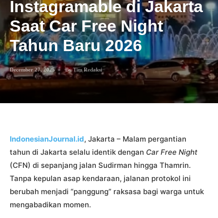
Instagramable di Jakarta
Saat Car Free Night
Tahun Baru 2026
December 27, 2025
By
Tim Redaksi
IndonesianJournal.id
, Jakarta – Malam pergantian
tahun di Jakarta selalu identik dengan
Car Free Night
(CFN) di sepanjang jalan Sudirman hingga Thamrin.
Tanpa kepulan asap kendaraan, jalanan protokol ini
berubah menjadi “panggung” raksasa bagi warga untuk
mengabadikan momen.