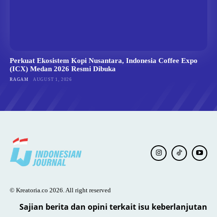
Perkuat Ekosistem Kopi Nusantara, Indonesia Coffee Expo
(ICX) Medan 2026 Resmi Dibuka
RAGAM
AUGUST 1, 2026
© Kreatoria.co 2026. All right reserved
Sajian berita dan opini terkait isu keberlanjutan