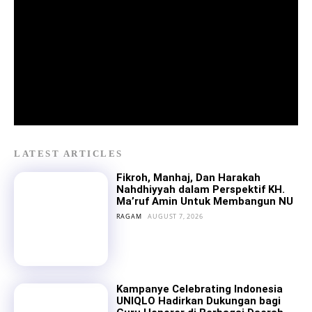
LATEST ARTICLES
Fikroh, Manhaj, Dan Harakah
Nahdhiyyah dalam Perspektif KH.
Ma’ruf Amin Untuk Membangun NU
RAGAM
AUGUST 7, 2026
Kampanye Celebrating Indonesia
UNIQLO Hadirkan Dukungan bagi