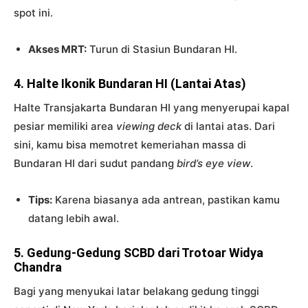
spot ini.
Akses MRT:
Turun di Stasiun Bundaran HI.
4. Halte Ikonik Bundaran HI (Lantai Atas)
Halte Transjakarta Bundaran HI yang menyerupai kapal
pesiar memiliki area
viewing deck
di lantai atas. Dari
sini, kamu bisa memotret kemeriahan massa di
Bundaran HI dari sudut pandang
bird’s eye view
.
Tips:
Karena biasanya ada antrean, pastikan kamu
datang lebih awal.
5. Gedung-Gedung SCBD dari Trotoar Widya
Chandra
Bagi yang menyukai latar belakang gedung tinggi