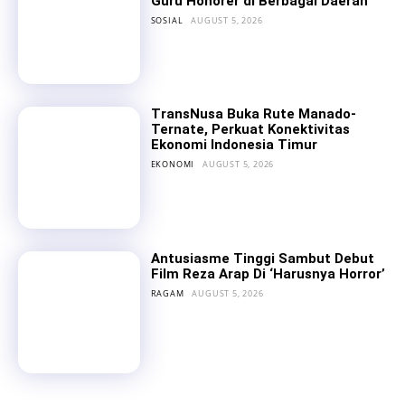
Guru Honorer di Berbagai Daerah
SOSIAL
AUGUST 5, 2026
TransNusa Buka Rute Manado-
Ternate, Perkuat Konektivitas
Ekonomi Indonesia Timur
EKONOMI
AUGUST 5, 2026
Antusiasme Tinggi Sambut Debut
Film Reza Arap Di ‘Harusnya Horror’
RAGAM
AUGUST 5, 2026