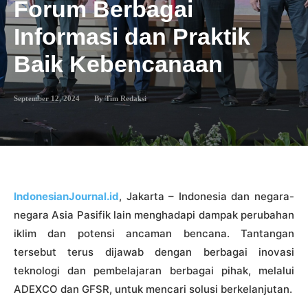
Forum Berbagai
Informasi dan Praktik
Baik Kebencanaan
September 12, 2024
By
Tim Redaksi
IndonesianJournal.id
, Jakarta – Indonesia dan negara-
negara Asia Pasifik lain menghadapi dampak perubahan
iklim dan potensi ancaman bencana. Tantangan
tersebut terus dijawab dengan berbagai inovasi
teknologi dan pembelajaran berbagai pihak, melalui
ADEXCO dan GFSR, untuk mencari solusi berkelanjutan.