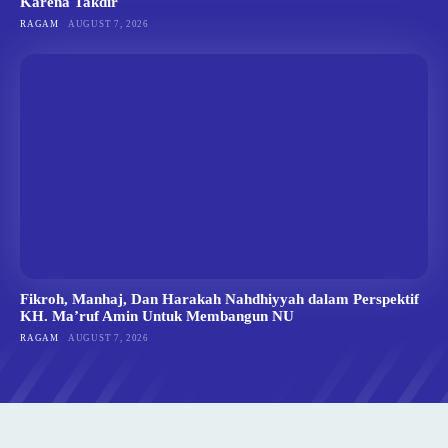
Karena Takdir
RAGAM
AUGUST 7, 2026
Fikroh, Manhaj, Dan Harakah Nahdhiyyah dalam Perspektif
KH. Ma’ruf Amin Untuk Membangun NU
RAGAM
AUGUST 7, 2026