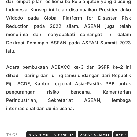
dari empat pilar resiliensi berkelalanjutan yang diusung
Indonesia. Konsep ini telah disampaikan Presiden Joko
Widodo pada Global Platform for Disaster Risk
Reduction pada 2022 silam. ASEAN juga telah
menerima dan menyepakati semangat ini dalam
Deklrasi Pemimpin ASEAN pada ASEAN Summit 2023
lalu.
Acara pembukaan ADEXCO ke-3 dan GSFR ke-2 ini
dihadiri daring dan luring tamu undangan dari Republik
Fiji, SCDF, Kantor regional Asia-Pasifik PBB untuk
pengurangan risiko bencana, Kementerian
Perindustrian, Sekretariat ASEAN, lembaga
internasional dan dunia usaha.
TAGS:
AKADEMISI INDONESIA
ASEAN SUMMIT
BNBP