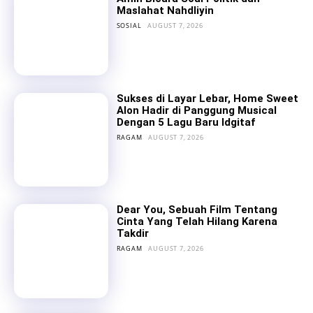
Maslahat Nahdliyin
SOSIAL
AUGUST 7, 2026
Sukses di Layar Lebar, Home Sweet
Alon Hadir di Panggung Musical
Dengan 5 Lagu Baru Idgitaf
RAGAM
AUGUST 7, 2026
Dear You, Sebuah Film Tentang
Cinta Yang Telah Hilang Karena
Takdir
RAGAM
AUGUST 7, 2026