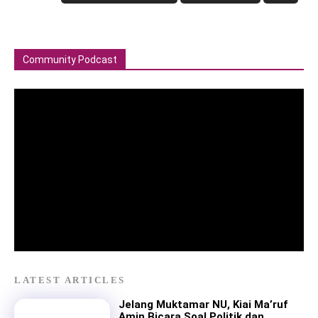
Community Podcast
LATEST ARTICLES
Jelang Muktamar NU, Kiai Ma’ruf
Amin Bicara Soal Politik dan