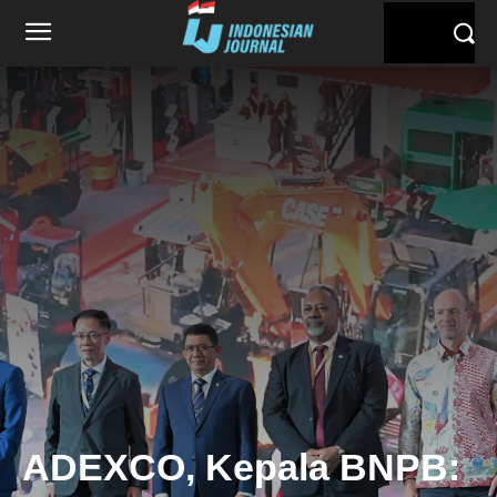
ADEXCO, Kepala BNPB: