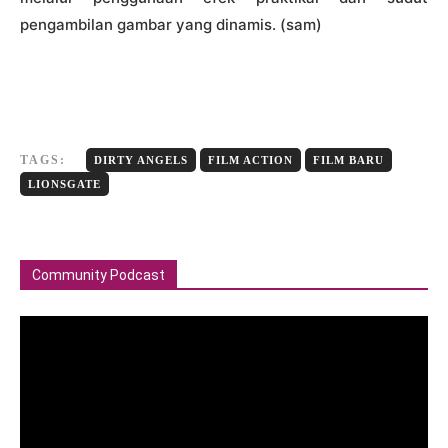
pengambilan gambar yang dinamis. (sam)
TAGS:
DIRTY ANGELS
FILM ACTION
FILM BARU
LIONSGATE
Community Podcast