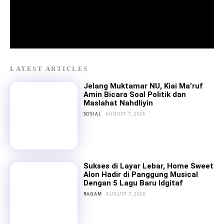
LATEST ARTICLES
Jelang Muktamar NU, Kiai Ma’ruf
Amin Bicara Soal Politik dan
Maslahat Nahdliyin
SOSIAL
AUGUST 7, 2026
Sukses di Layar Lebar, Home Sweet
Alon Hadir di Panggung Musical
Dengan 5 Lagu Baru Idgitaf
RAGAM
AUGUST 7, 2026