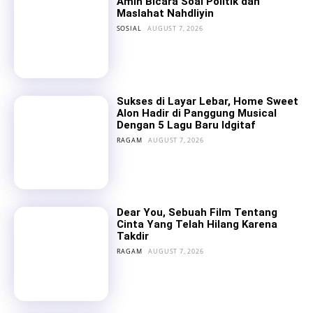
Amin Bicara Soal Politik dan
Maslahat Nahdliyin
SOSIAL
AUGUST 7, 2026
Sukses di Layar Lebar, Home Sweet
Alon Hadir di Panggung Musical
Dengan 5 Lagu Baru Idgitaf
RAGAM
AUGUST 7, 2026
Dear You, Sebuah Film Tentang
Cinta Yang Telah Hilang Karena
Takdir
RAGAM
AUGUST 7, 2026