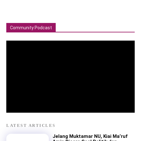
Community Podcast
LATEST ARTICLES
Jelang Muktamar NU, Kiai Ma’ruf