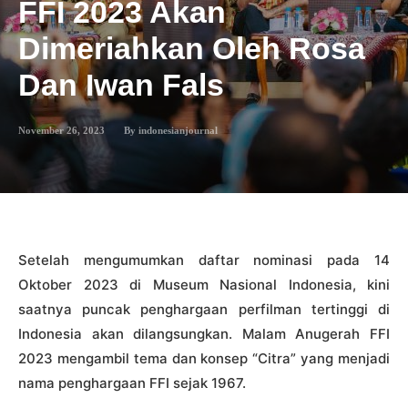
FFI 2023 Akan
Dimeriahkan Oleh Rosa
Dan Iwan Fals
November 26, 2023
By
indonesianjournal
Setelah mengumumkan daftar nominasi pada 14
Oktober 2023 di Museum Nasional Indonesia, kini
saatnya puncak penghargaan perfilman tertinggi di
Indonesia akan dilangsungkan. Malam Anugerah FFI
2023 mengambil tema dan konsep “Citra” yang menjadi
nama penghargaan FFI sejak 1967.