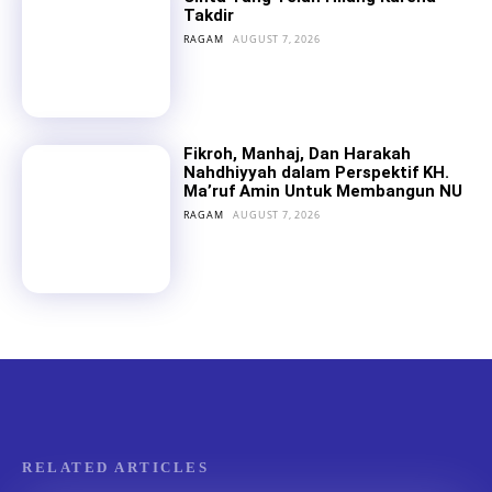
Takdir
RAGAM
AUGUST 7, 2026
Fikroh, Manhaj, Dan Harakah
Nahdhiyyah dalam Perspektif KH.
Ma’ruf Amin Untuk Membangun NU
RAGAM
AUGUST 7, 2026
RELATED ARTICLES