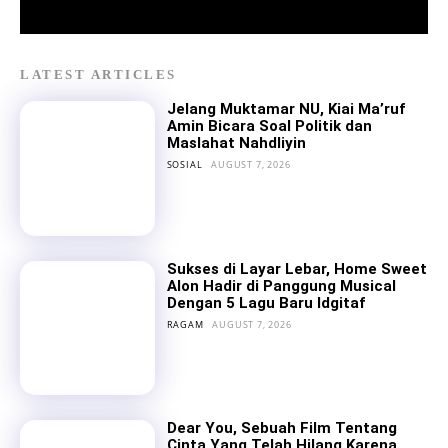
LATEST ARTICLES
Jelang Muktamar NU, Kiai Ma’ruf
Amin Bicara Soal Politik dan
Maslahat Nahdliyin
SOSIAL
AUGUST 7, 2026
Sukses di Layar Lebar, Home Sweet
Alon Hadir di Panggung Musical
Dengan 5 Lagu Baru Idgitaf
RAGAM
AUGUST 7, 2026
Dear You, Sebuah Film Tentang
Cinta Yang Telah Hilang Karena