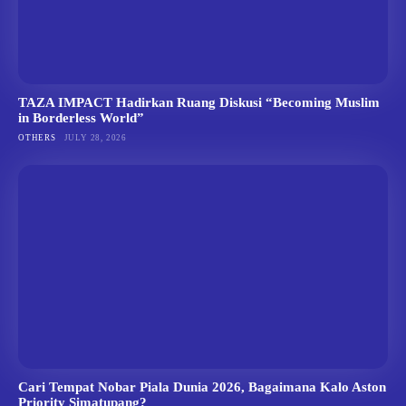
TAZA IMPACT Hadirkan Ruang Diskusi “Becoming Muslim
in Borderless World”
OTHERS
JULY 28, 2026
Cari Tempat Nobar Piala Dunia 2026, Bagaimana Kalo Aston
Priority Simatupang?