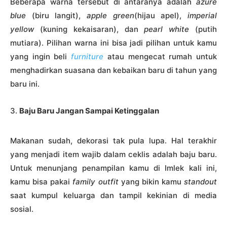
Beberapa warna tersebut di antaranya adalah
azure
blue
(biru langit),
apple green
(hijau apel),
imperial
yellow
(kuning kekaisaran), dan
pearl white
(putih
mutiara). Pilihan warna ini bisa jadi pilihan untuk kamu
yang ingin beli
furniture
atau mengecat rumah untuk
menghadirkan suasana dan kebaikan baru di tahun yang
baru ini.
3.
Baju Baru Jangan Sampai Ketinggalan
Makanan sudah, dekorasi tak pula lupa. Hal terakhir
yang menjadi item wajib dalam ceklis adalah baju baru.
Untuk menunjang penampilan kamu di Imlek kali ini,
kamu bisa pakai
family outfit
yang bikin kamu
standout
saat kumpul keluarga dan tampil kekinian di media
sosial.