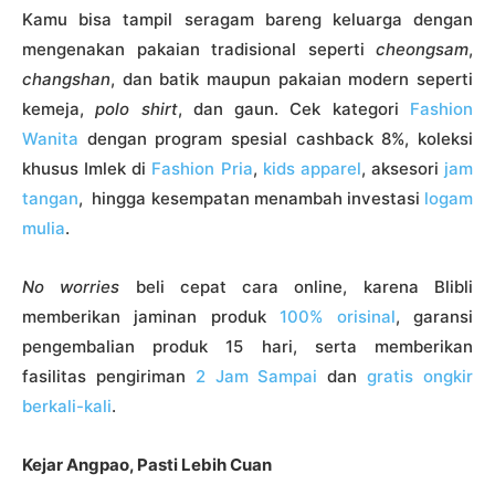
Kamu bisa tampil seragam bareng keluarga dengan
mengenakan pakaian tradisional seperti
cheongsam
,
changshan
, dan batik maupun pakaian modern seperti
kemeja,
polo shirt
, dan gaun. Cek kategori
Fashion
Wanita
dengan program spesial cashback 8%, koleksi
khusus Imlek di
Fashion Pria
,
kids apparel
, aksesori
jam
tangan
, hingga kesempatan menambah investasi
logam
mulia
.
No worries
beli cepat cara online, karena Blibli
memberikan jaminan produk
100% orisinal
, garansi
pengembalian produk 15 hari, serta memberikan
fasilitas pengiriman
2 Jam Sampai
dan
gratis ongkir
berkali-kali
.
Kejar Angpao, Pasti Lebih Cuan