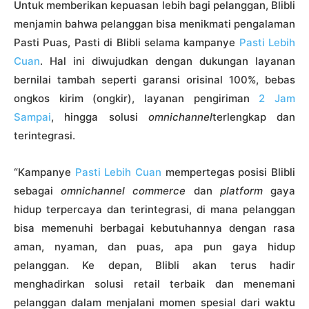
Untuk memberikan kepuasan lebih bagi pelanggan, Blibli
menjamin bahwa pelanggan bisa menikmati pengalaman
Pasti Puas, Pasti di Blibli selama kampanye
Pasti Lebih
Cuan
. Hal ini diwujudkan dengan dukungan layanan
bernilai tambah seperti garansi orisinal 100%, bebas
ongkos kirim (ongkir), layanan pengiriman
2 Jam
Sampai
, hingga solusi
omnichannel
terlengkap dan
terintegrasi.
“Kampanye
Pasti Lebih Cuan
mempertegas posisi Blibli
sebagai
omnichannel commerce
dan
platform
gaya
hidup terpercaya dan terintegrasi, di mana pelanggan
bisa memenuhi berbagai kebutuhannya dengan rasa
aman, nyaman, dan puas, apa pun gaya hidup
pelanggan. Ke depan, Blibli akan terus hadir
menghadirkan solusi retail terbaik dan menemani
pelanggan dalam menjalani momen spesial dari waktu