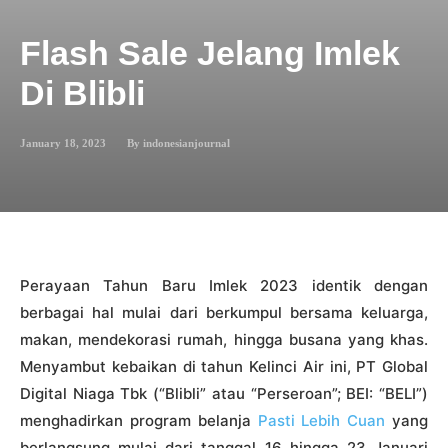
Flash Sale Jelang Imlek
Di Blibli
January 18, 2023
By
indonesianjournal
Perayaan Tahun Baru Imlek 2023 identik dengan
berbagai hal mulai dari berkumpul bersama keluarga,
makan, mendekorasi rumah, hingga busana yang khas.
Menyambut kebaikan di tahun Kelinci Air ini, PT Global
Digital Niaga Tbk (“Blibli” atau “Perseroan”; BEI: “BELI”)
menghadirkan program belanja
Pasti Lebih Cuan
yang
berlangsung mulai dari tanggal 16 hingga 23 Januari