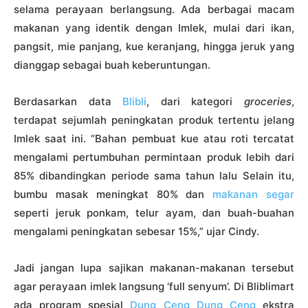
selama perayaan berlangsung. Ada berbagai macam
makanan yang identik dengan Imlek, mulai dari ikan,
pangsit, mie panjang, kue keranjang, hingga jeruk yang
dianggap sebagai buah keberuntungan.
Berdasarkan data
Blibli
, dari kategori
groceries
,
terdapat sejumlah peningkatan produk tertentu jelang
Imlek saat ini. “Bahan pembuat kue atau roti tercatat
mengalami pertumbuhan permintaan produk lebih dari
85% dibandingkan periode sama tahun lalu Selain itu,
bumbu masak meningkat 80% dan
makanan segar
seperti jeruk ponkam, telur ayam, dan buah-buahan
mengalami peningkatan sebesar 15%,” ujar Cindy.
Jadi jangan lupa sajikan makanan-makanan tersebut
agar perayaan imlek langsung ‘full senyum’. Di Bliblimart
ada program spesial
Dung Ceng Dung Ceng
ekstra