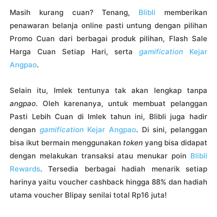
Masih kurang cuan? Tenang,
Blibli
memberikan
penawaran belanja online pasti untung dengan pilihan
Promo Cuan dari berbagai produk pilihan, Flash Sale
Harga Cuan Setiap Hari, serta
gamification
Kejar
Angpao
.
Selain itu, Imlek tentunya tak akan lengkap tanpa
angpao
. Oleh karenanya, untuk membuat pelanggan
Pasti Lebih Cuan di Imlek tahun ini, Blibli juga hadir
dengan
gamification
Kejar Angpao
. Di sini, pelanggan
bisa ikut bermain menggunakan
token
yang bisa didapat
dengan melakukan transaksi atau menukar poin
Blibli
Rewards
. Tersedia berbagai hadiah menarik setiap
harinya yaitu voucher cashback hingga 88% dan hadiah
utama voucher Blipay senilai total Rp16 juta!