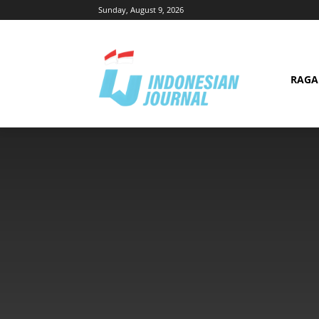
Sunday, August 9, 2026
RAG