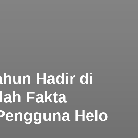
hun Hadir di
ilah Fakta
 Pengguna Helo