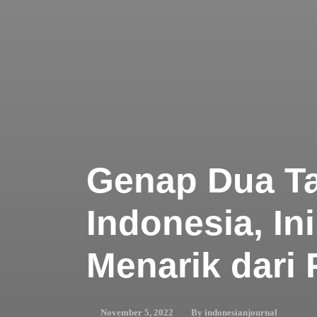
Genap Dua Ta
Indonesia, In
Menarik dari
By
indonesianjournal
November 5, 2022