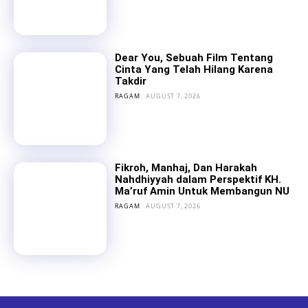
Dear You, Sebuah Film Tentang
Cinta Yang Telah Hilang Karena
Takdir
RAGAM
AUGUST 7, 2026
Fikroh, Manhaj, Dan Harakah
Nahdhiyyah dalam Perspektif KH.
Ma’ruf Amin Untuk Membangun NU
RAGAM
AUGUST 7, 2026