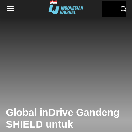
Global inDrive Gandeng
SHIELD untuk