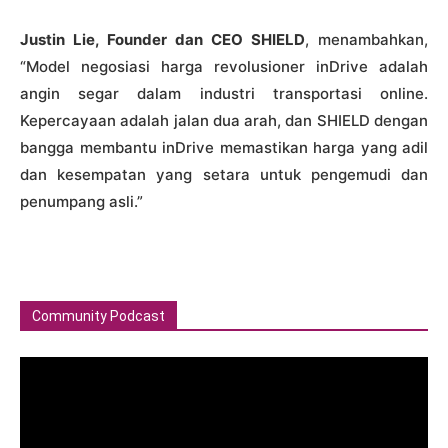
Justin Lie, Founder dan CEO SHIELD
, menambahkan,
“Model negosiasi harga revolusioner inDrive adalah
angin segar dalam industri transportasi online.
Kepercayaan adalah jalan dua arah, dan SHIELD dengan
bangga membantu inDrive memastikan harga yang adil
dan kesempatan yang setara untuk pengemudi dan
penumpang asli.”
Community Podcast