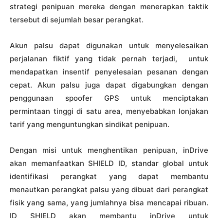
strategi penipuan mereka dengan menerapkan taktik
tersebut di sejumlah besar perangkat.
Akun palsu dapat digunakan untuk menyelesaikan
perjalanan fiktif yang tidak pernah terjadi, untuk
mendapatkan insentif penyelesaian pesanan dengan
cepat. Akun palsu juga dapat digabungkan dengan
penggunaan spoofer GPS untuk menciptakan
permintaan tinggi di satu area, menyebabkan lonjakan
tarif yang menguntungkan sindikat penipuan.
Dengan misi untuk menghentikan penipuan, inDrive
akan memanfaatkan SHIELD ID, standar global untuk
identifikasi perangkat yang dapat membantu
menautkan perangkat palsu yang dibuat dari perangkat
fisik yang sama, yang jumlahnya bisa mencapai ribuan.
ID SHIELD akan membantu inDrive untuk