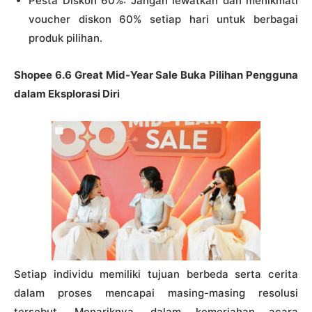
Pesta Diskon 60%: Jangan lewatkan dan menikmati
voucher diskon 60% setiap hari untuk berbagai
produk pilihan.
Shopee 6.6 Great Mid-Year Sale Buka Pilihan Pengguna
dalam Eksplorasi Diri
Setiap individu memiliki tujuan berbeda serta cerita
dalam proses mencapai masing-masing resolusi
tersebut. Menariknya, dalam kemeriahan acara