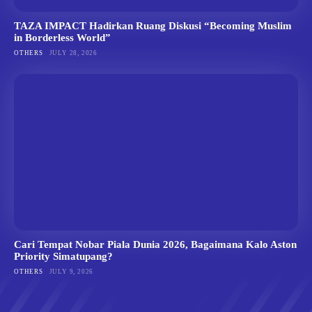
TAZA IMPACT Hadirkan Ruang Diskusi “Becoming Muslim
in Borderless World”
OTHERS
JULY 28, 2026
Cari Tempat Nobar Piala Dunia 2026, Bagaimana Kalo Aston
Priority Simatupang?
OTHERS
JULY 9, 2026