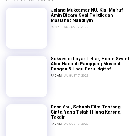
Jelang Muktamar NU, Kiai Ma’ruf
Amin Bicara Soal Politik dan
Maslahat Nahdliyin
SOSIAL
AUGUST 7, 2026
Sukses di Layar Lebar, Home Sweet
Alon Hadir di Panggung Musical
Dengan 5 Lagu Baru Idgitaf
RAGAM
AUGUST 7, 2026
Dear You, Sebuah Film Tentang
Cinta Yang Telah Hilang Karena
Takdir
RAGAM
AUGUST 7, 2026