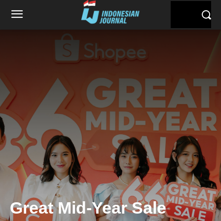
Great Mid-Year Sale