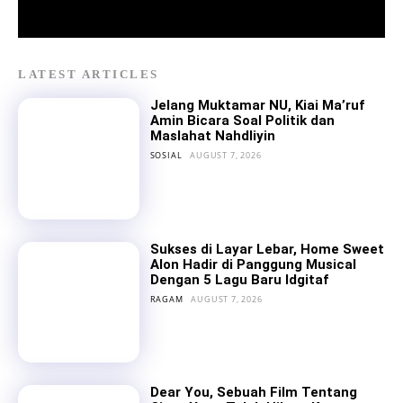
LATEST ARTICLES
Jelang Muktamar NU, Kiai Ma’ruf
Amin Bicara Soal Politik dan
Maslahat Nahdliyin
SOSIAL
AUGUST 7, 2026
Sukses di Layar Lebar, Home Sweet
Alon Hadir di Panggung Musical
Dengan 5 Lagu Baru Idgitaf
RAGAM
AUGUST 7, 2026
Dear You, Sebuah Film Tentang