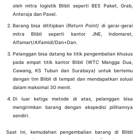
oleh mitra logistik Blibli seperti BES Paket, Grab,
Anteraja dan Paxel.
Barang bisa dititipkan
(Return Point)
di gerai-gerai
mitra Blibli seperti kantor JNE, Indomaret,
Alfamart/Alfamidi/Dan+Dan.
Pelanggan bisa datang ke titik pengembalian khusus
pada empat titik kantor Blibli (WTC Mangga Dua,
Cawang, KS Tubun dan Surabaya) untuk bertemu
dengan tim Blibli di tempat dan mendapatkan solusi
dalam maksimal 30 menit.
Di luar ketiga metode di atas, pelanggan bisa
mengirimkan barang dengan ekspedisi pilihannya
sendiri.
Saat ini, kemudahan pengembalian barang di Blibli