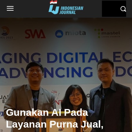
Gunakan AI Pada
Layanan Purna Jual,