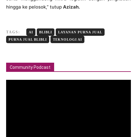
hingga ke pelosok,” tutup
Azizah.
TAGS:
AI
BLIBLI
LAYANAN PURNA JUAL
PURNA JUAL BLIBLI
TEKNOLOGI AI
Community Podcast