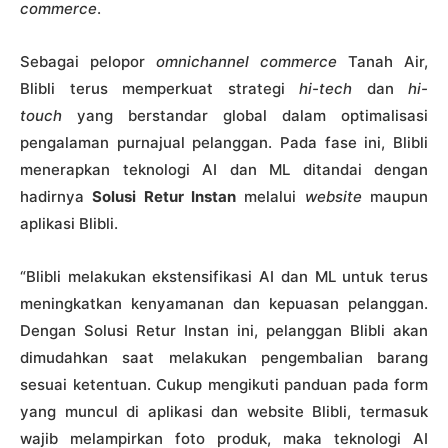
commerce
.
Sebagai pelopor
omnichannel commerce
Tanah Air,
Blibli terus memperkuat strategi
hi-tech
dan
hi-
touch
yang berstandar global dalam optimalisasi
pengalaman purnajual pelanggan. Pada fase ini, Blibli
menerapkan teknologi AI dan ML ditandai dengan
hadirnya
Solusi Retur Instan
melalui
website
maupun
aplikasi Blibli.
“Blibli melakukan ekstensifikasi AI dan ML untuk terus
meningkatkan kenyamanan dan kepuasan pelanggan.
Dengan Solusi Retur Instan ini, pelanggan Blibli akan
dimudahkan saat melakukan pengembalian barang
sesuai ketentuan. Cukup mengikuti panduan pada form
yang muncul di aplikasi dan website Blibli, termasuk
wajib melampirkan foto produk, maka teknologi AI