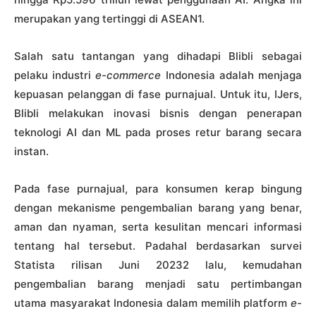
merupakan yang tertinggi di ASEAN1.
Salah satu tantangan yang dihadapi Blibli sebagai
pelaku industri
e-commerce
Indonesia adalah menjaga
kepuasan pelanggan di fase purnajual. Untuk itu, IJers,
Blibli melakukan inovasi bisnis dengan penerapan
teknologi AI dan ML pada proses retur barang secara
instan.
Pada fase purnajual, para konsumen kerap bingung
dengan mekanisme pengembalian barang yang benar,
aman dan nyaman, serta kesulitan mencari informasi
tentang hal tersebut. Padahal berdasarkan survei
Statista rilisan Juni 20232 lalu, kemudahan
pengembalian barang menjadi satu pertimbangan
utama masyarakat Indonesia dalam memilih platform
e-