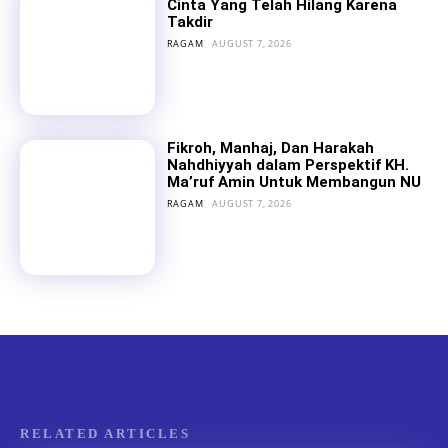
Cinta Yang Telah Hilang Karena
Takdir
RAGAM
AUGUST 7, 2026
Fikroh, Manhaj, Dan Harakah
Nahdhiyyah dalam Perspektif KH.
Ma’ruf Amin Untuk Membangun NU
RAGAM
AUGUST 7, 2026
RELATED ARTICLES